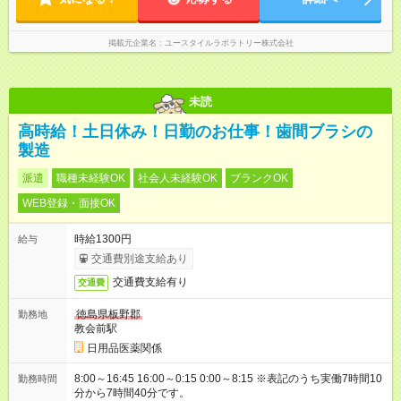
掲載元企業名
ユースタイルラボラトリー株式会社
未読
高時給！土日休み！日勤のお仕事！歯間ブラシの
製造
派遣
職種未経験OK
社会人未経験OK
ブランクOK
WEB登録・面接OK
時給1300円
給与
交通費別途支給あり
交通費支給有り
交通費
徳島県板野郡
勤務地
教会前駅
日用品医薬関係
8:00～16:45 16:00～0:15 0:00～8:15 ※表記のうち実働7時間10
勤務時間
分から7時間40分です。