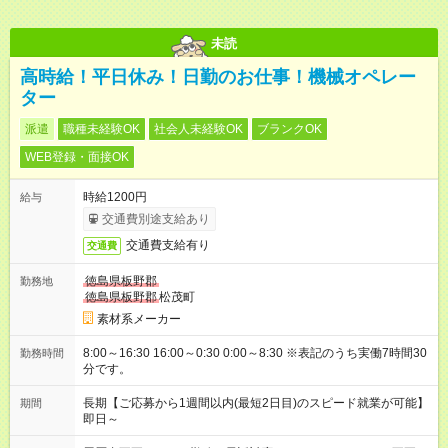
未読
高時給！平日休み！日勤のお仕事！機械オペレー
ター
派遣
職種未経験OK
社会人未経験OK
ブランクOK
WEB登録・面接OK
時給1200円
給与
交通費別途支給あり
交通費支給有り
交通費
徳島県板野郡
勤務地
徳島県板野郡
松茂町
素材系メーカー
8:00～16:30 16:00～0:30 0:00～8:30 ※表記のうち実働7時間30
勤務時間
分です。
長期【ご応募から1週間以内(最短2日目)のスピード就業が可能】
期間
即日～