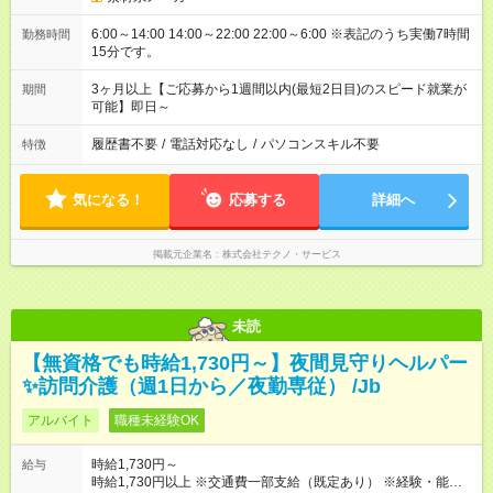
6:00～14:00 14:00～22:00 22:00～6:00 ※表記のうち実働7時間
勤務時間
15分です。
3ヶ月以上【ご応募から1週間以内(最短2日目)のスピード就業が
期間
可能】即日～
履歴書不要
/
電話対応なし
/
パソコンスキル不要
特徴
気になる！
応募する
詳細へ
掲載元企業名
株式会社テクノ・サービス
未読
【無資格でも時給1,730円～】夜間見守りヘルパー
✨訪問介護（週1日から／夜勤専従） /Jb
アルバイト
職種未経験OK
時給1,730円～
給与
時給1,730円以上 ※交通費一部支給（既定あり） ※経験・能力を