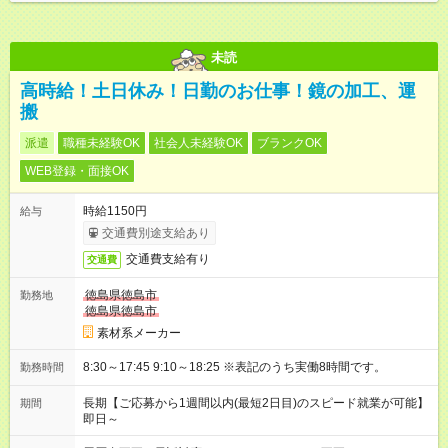
未読
高時給！土日休み！日勤のお仕事！鏡の加工、運
搬
派遣
職種未経験OK
社会人未経験OK
ブランクOK
WEB登録・面接OK
時給1150円
給与
交通費別途支給あり
交通費支給有り
交通費
徳島県徳島市
勤務地
徳島県徳島市
素材系メーカー
8:30～17:45 9:10～18:25 ※表記のうち実働8時間です。
勤務時間
長期【ご応募から1週間以内(最短2日目)のスピード就業が可能】
期間
即日～