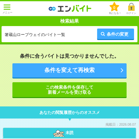
0
メニュー
気になる！
ログイン
検索結果
条件の変更
箸蔵山ロープウェイのバイト一覧
条件に合うバイトは見つかりませんでした。
条件を変えて再検索
この検索条件を保存して
新着メールを受け取る
あなたの閲覧履歴からのオススメ
掲載日：2026.08.07
未読