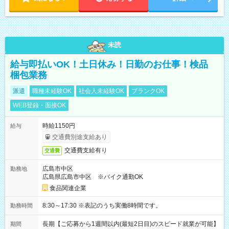
未読
給与即払いOK！土日休み！日勤のお仕事！検品
梱包業務
派遣
職種未経験OK
社会人未経験OK
ブランクOK
WEB登録・面接OK
時給1150円
給与
交通費別途支給あり
交通費支給有り
交通費
広島市中区
勤務地
広島県広島市中区 ※バイク通勤OK
食品関連企業
8:30～17:30 ※表記のうち実働8時間です。
勤務時間
長期【ご応募から1週間以内(最短2日目)のスピード就業が可能】
期間