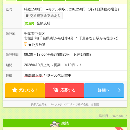
時給1500円 ●モデル月収：236,250円（月21日勤務の場合）
給与
交通費別途支給あり
全額支給
交通費
千葉市中央区
勤務地
市役所前(千葉県)駅から徒歩4分
/
千葉みなと駅から徒歩7分
★公共放送
09:30～18:00(実働7時間30分 休憩1時間)
勤務時間
2026年10月上旬～長期 ※10月～！
期間
履歴書不要
/
40～50代活躍中
特徴
気になる！
応募する
詳細へ
掲載元企業名
パーソルテンプスタッフ株式会社 首都圏
掲載日：2026.08.07
未読