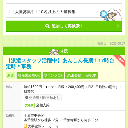
大量募集中！10名以上の大量募集
追加して再検索！
掲載日：2026.08.07
未読
NEW
【派遣スタッフ活躍中】あんしん長期！17時台
定時＊事務
派遣
職種未経験OK
ブランクOK
WEB登録・面接OK
時給1600円 ●モデル月収：260,400円（月21日勤務の場合）＋
給与
残業代
交通費別途支給あり
全額支給
交通費
千葉市中央区
勤務地
本千葉駅から徒歩12分
/
千葉寺駅から徒歩11分
大手空調メーカー☆