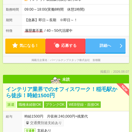
09:00～18:00(実働8時間 休憩1時間)
勤務時間
【急募】即日～長期 ※即日～！
期間
履歴書不要
/
40～50代活躍中
特徴
気になる！
応募する
詳細へ
掲載元企業名
パーソルテンプスタッフ株式会社 首都圏
掲載日：2026.08.07
未読
NEW
インテリア業界でのオフィスワーク！稲毛駅か
ら徒歩！時給1500円
派遣
職種未経験OK
ブランクOK
WEB登録・面接OK
時給1500円 月収例 240,000円+残業代
給与
交通費別途支給あり
支給あり
交通費