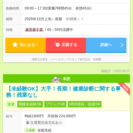
09:00～17:30(実働7時間45分 休憩45分)
勤務時間
2026年10月上旬～長期 ※10月～！
期間
履歴書不要
/
40～50代活躍中
特徴
気になる！
応募する
詳細へ
掲載元企業名
パーソルテンプスタッフ株式会社 首都圏
掲載日：2026.08.07
未読
NEW
【未経験OK】大手！長期！健康診断に関する事
務！残業なし
派遣
職種未経験OK
ブランクOK
WEB登録・面接OK
時給1600円 月収例 224,000円
給与
交通費別途支給あり
全額支給
交通費