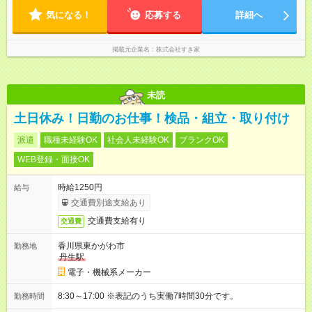
気になる！
応募する
詳細へ
掲載元企業名
株式会社すき家
未読
土日休み！日勤のお仕事！検品・組立・取り付け
派遣
職種未経験OK
社会人未経験OK
ブランクOK
WEB登録・面接OK
時給1250円
給与
交通費別途支給あり
交通費支給有り
交通費
香川県東かがわ市
勤務地
丹生駅
電子・機械系メーカー
8:30～17:00 ※表記のうち実働7時間30分です。
勤務時間