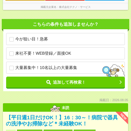
掲載元企業名
株式会社テクノ・サービス
こちらの条件も追加しませんか？
今が狙い目！急募
来社不要！WEB登録／面接OK
大量募集中！10名以上の大量募集
追加して再検索！
掲載日：2026.08.05
未読
NEW
【平日週1日だけOK！】16：30～！病院で器具
の洗浄やお掃除など＊未経験OK！