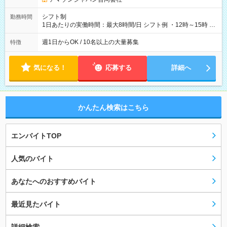
シフト制
勤務時間
1日あたりの実働時間：最大8時間/日 シフト例 ・12時～15時 入
社後、就業可能シフトをご確認の上、申請してください。
週1日からOK / 10名以上の大量募集
特徴
気になる！
応募する
詳細へ
かんたん検索はこちら
エンバイトTOP
人気のバイト
あなたへのおすすめバイト
最近見たバイト