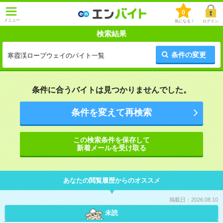
0
メニュー
気になる！
ログイン
検索結果
条件の変更
寒霞渓ロープウェイのバイト一覧
条件に合うバイトは見つかりませんでした。
条件を変えて再検索
この検索条件を保存して
新着メールを受け取る
あなたの閲覧履歴からのオススメ
掲載日：2026.08.10
未読