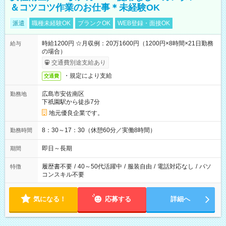
＆コツコツ作業のお仕事＊未経験OK
派遣
職種未経験OK
ブランクOK
WEB登録・面接OK
時給1200円 ☆月収例：20万1600円（1200円×8時間×21日勤務
給与
の場合）
交通費別途支給あり
・規定により支給
交通費
広島市安佐南区
勤務地
下祇園駅から徒歩7分
地元優良企業です。
8：30～17：30（休憩60分／実働8時間）
勤務時間
即日～長期
期間
履歴書不要
/
40～50代活躍中
/
服装自由
/
電話対応なし
/
パソ
特徴
コンスキル不要
気になる！
応募する
詳細へ