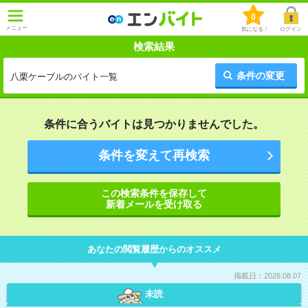
0
メニュー
気になる！
ログイン
検索結果
条件の変更
八栗ケーブルのバイト一覧
条件に合うバイトは見つかりませんでした。
条件を変えて再検索
この検索条件を保存して
新着メールを受け取る
あなたの閲覧履歴からのオススメ
掲載日：2026.08.07
未読