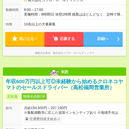
株式会社コプロ・ホールディングス
8:00～17:00
勤務時間
実働時間：8時間/日 休憩1時間 残業はほとんどなく、定時で帰れ
る日が多い働き方です。 毎日の業務は進捗管理や事務が中心な
ので、 「今日やるべき仕事」が終われば、自然と区切りをつけ
10名以上の大量募集
特徴
やすいのが特長。 突発的な対応も少なく、無理をさせない働き
方を大切にしています。
気になる！
応募する
詳細へ
掲載元企業名
株式会社コプロ・ホールディングス
未読
年収600万円以上可◎未経験から始めるクロネコヤ
マトのセールスドライバー（高松福岡営業所）
正社員
職種未経験OK
月給194,950円～207,190円
給与
※集配個数等に応じた追加インセンティブあり ※地域手当は居住
地によって異なる 加えて、インセンティブ・超勤手当・通勤手
交通費別途支給あり
当・扶養手当など各種手当が充実しています。 【試用期間】試
用期間あり 試用期間の長さ：9ヶ月 雇用形態、給与は本採用時