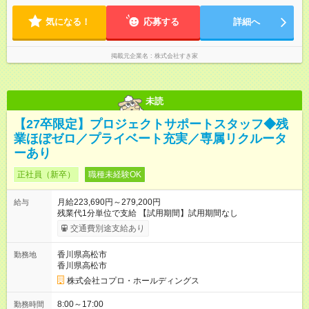
気になる！
応募する
詳細へ
掲載元企業名
株式会社すき家
未読
【27卒限定】プロジェクトサポートスタッフ◆残
業ほぼゼロ／プライベート充実／専属リクルータ
ーあり
正社員（新卒）
職種未経験OK
月給223,690円～279,200円
給与
残業代1分単位で支給 【試用期間】試用期間なし
交通費別途支給あり
香川県高松市
勤務地
香川県高松市
株式会社コプロ・ホールディングス
8:00～17:00
勤務時間