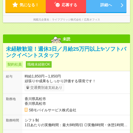
気になる！
応募する
詳細へ
掲載元企業名
ライフブリッジ株式会社 / 広島オフィス
未読
未経験歓迎！週休3日／月給25万円以上✨ソフトバ
ンクイベントスタッフ
契約社員
職種未経験OK
時給1,850円～1,850円
給与
頑張りや成果をしっかり評価する環境です！
交通費別途支給あり
香川県高松市
勤務地
香川県高松市
SBモバイルサービス株式会社
シフト制
勤務時間
1日あたりの実働時間：最大8時間/日 ◎実働8時間・休憩1時間 ◎
残業は月平均5時間程度です