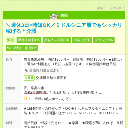
掲載日：2026.08.02
未読
＼週休3日×時短OK／ミドルシニア層でもシッカリ
稼げる＊介護
派遣
職種未経験OK
社会人未経験OK
大学生歓迎
ブランクOK
WEB登録・面接OK
無資格未経験：時給1250円～ 経験者：時給1350円～★日払い
給与
／週払い制度あり（月払いも選べます）※稼働開始時は手続き完
了次第のお支払いとなります。
交通費別途支給あり
交通費支給※規定有
交通費
香川県高松市
勤務地
高松(香川県)駅
/
木太町駅
/
大町(香川県)駅
/
…
＜ご近所の老人ホームなど＞
★1日4時間～の時短シフトOK ★もちろんフルタイムシフトも可
勤務時間
能 ★スタート時間選べます 7:00～16:00 9:00～18:00 11:00～
20:00 など 残業なし！ ※Wワークの場合、他のお仕事と合わせ
週40時間超の就業はご案内できません ※法令に基づき、週20時
開始日はご相談ください！ ★急募 ★職場が気に入れば、長期
期間
間以上勤務は社会保険への加入対象となります ※労働者派遣法
でも働けます！