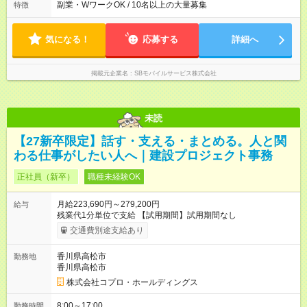
副業・WワークOK / 10名以上の大量募集
特徴
気になる！
応募する
詳細へ
掲載元企業名
SBモバイルサービス株式会社
未読
【27新卒限定】話す・支える・まとめる。人と関
わる仕事がしたい人へ｜建設プロジェクト事務
正社員（新卒）
職種未経験OK
月給223,690円～279,200円
給与
残業代1分単位で支給 【試用期間】試用期間なし
交通費別途支給あり
香川県高松市
勤務地
香川県高松市
株式会社コプロ・ホールディングス
8:00～17:00
勤務時間