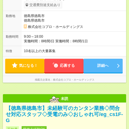
交通費別途支給あり
徳島県徳島市
勤務地
徳島県徳島市
株式会社コプロ・ホールディングス
9:00～18:00
勤務時間
実働時間：8時間/日 実働時間：8時間/1日
10名以上の大量募集
特徴
気になる！
応募する
詳細へ
掲載元企業名
株式会社コプロ・ホールディングス
未読
【徳島県徳島市】未経験可のカンタン業務◇問合
せ対応スタッフ◇受電のみ◇おしゃれ可/eg_cs1F-
G