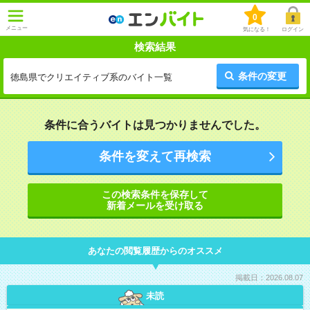
0
メニュー
気になる！
ログイン
検索結果
条件の変更
徳島県でクリエイティブ系のバイト一覧
条件に合うバイトは見つかりませんでした。
条件を変えて再検索
この検索条件を保存して
新着メールを受け取る
あなたの閲覧履歴からのオススメ
掲載日：2026.08.07
未読