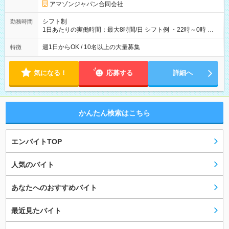
アマゾンジャパン合同会社
シフト制
勤務時間
1日あたりの実働時間：最大8時間/日 シフト例 ・22時～0時 入
社後、就業可能シフトをご確認の上、申請してください。
週1日からOK / 10名以上の大量募集
特徴
気になる！
応募する
詳細へ
かんたん検索はこちら
エンバイトTOP
人気のバイト
あなたへのおすすめバイト
最近見たバイト