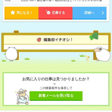
日払いOK
/
履歴書不要
/
電話対応なし
/
パソコンスキル不要
特徴
気になる！
応募する
詳細へ
お気に入りの仕事は見つかりましたか？
この検索条件を保存して
新着メールを受け取る