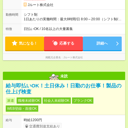
円 (27歳男性/江東区在住)※元建築関係 1日150個配達×25日勤務
Jルート株式会社
(日休み) ■月収80万円(43歳男性/墨田区在住)※元営業 1日200個
配達×25日勤務(月休み) 【試用期間】試用期間なし
シフト制
勤務時間
1日あたりの実働時間：最大8時間/日 8:00～20:00（シフト制/実
働8時間） ※週5日勤務（場所次第では週4も有り） ※配達状況に
よって時間外での勤務可能性有り ※案件により多少の前後あり
日払いOK / 10名以上の大量募集
特徴
※配達が完了次第、帰社OKです
気になる！
応募する
詳細へ
掲載元企業名
Jルート株式会社
未読
給与即払いOK！土日休み！日勤のお仕事！製品の
仕上げ検査
派遣
職種未経験OK
社会人未経験OK
ブランクOK
WEB登録・面接OK
時給1200円
給与
交通費別途支給あり