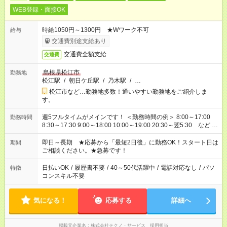
WEB登録・面接OK
時給1050円～1300円 ★Wワーク不可
給与
交通費別途支給あり
交通費全額支給
交通費
島根県松江市
勤務地
松江駅
/
朝日ケ丘駅
/
乃木駅
/
…
松江市など…勤務地多数！通いやすい勤務地をご紹介しま
す。
週5フルタイムがメインです！ ＜勤務時間の例＞ 8:00～17:00
勤務時間
8:30～17:30 9:00～18:00 10:00～19:00 20:30～翌5:30 など ★
その他にも勤務時間多数！ 日勤のみ、残業なし、交替制など
ご希望を教えてください！
即日～長期 ★応募から「最短2日後」に勤務OK！スタート日は
期間
ご相談ください。★急募です！
日払いOK
/
履歴書不要
/
40～50代活躍中
/
電話対応なし
/
パソ
特徴
コンスキル不要
気になる！
応募する
詳細へ
掲載元企業名
株式会社テクノ・サービス 採用担当