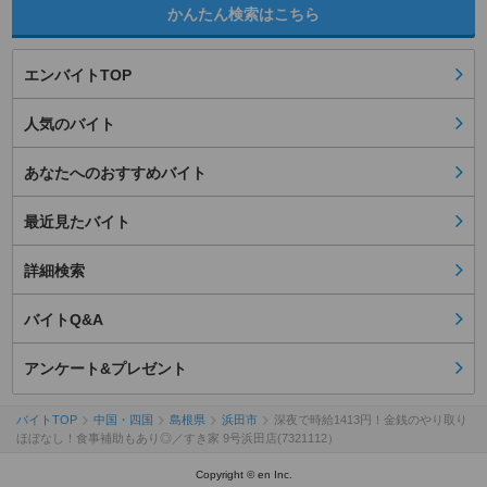
かんたん検索はこちら
エンバイトTOP
人気のバイト
あなたへのおすすめバイト
最近見たバイト
詳細検索
バイトQ&A
アンケート&プレゼント
バイトTOP
中国・四国
島根県
浜田市
深夜で時給1413円！金銭のやり取り
ほぼなし！食事補助もあり◎／すき家 9号浜田店(7321112）
Copyright © en Inc.