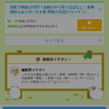
深夜で時給1375円！金銭のやり取りほぼなし！食事
補助もあり◎／すき家 周南久米店[アルバイト]
[給 与]
時給1,375円～
[勤務地]
山口県周南市大字久米1142-1
気になる！
すべて見る
編集部イチオシ
＜ホテルの備品を運ぶだけ＞単発・短時間～OK／安心の
日給保障＊夜勤、＜単発＊1日～OK！＞コンサートなど
のグッズ販売スタッフ＊など
(8/6UP!)