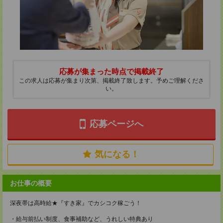
応募が集まった時点で掲載終了
この求人は応募が集まり次第、掲載終了致します。予めご理解くださ
い。
応募ページへ
気になる！
お仕事の概要
深夜帯は高時給★『すき家』でカシコク稼ごう！
・給与前払い制度、食事補助など、うれしい特典あり