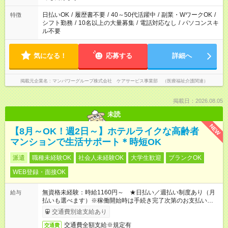
派遣法（日雇い派遣の原則禁止）により、短時間・短期間の就
業はご案内が難しい場合があります
日払いOK
/
履歴書不要
/
40～50代活躍中
/
副業・WワークOK
/
特徴
シフト勤務
/
10名以上の大量募集
/
電話対応なし
/
パソコンスキ
ル不要
気になる！
応募する
詳細へ
掲載元企業名
マンパワーグループ株式会社 ケアサービス事業部 （医療福祉介護関連）
掲載日：2026.08.05
未読
NEW
【8月～OK！週2日～】ホテルライクな高齢者
マンションで生活サポート＊時短OK
派遣
職種未経験OK
社会人未経験OK
大学生歓迎
ブランクOK
WEB登録・面接OK
無資格未経験：時給1160円～ ★日払い／週払い制度あり（月
給与
払いも選べます）※稼働開始時は手続き完了次第のお支払いとな
ります。
交通費別途支給あり
交通費全額支給※規定有
交通費