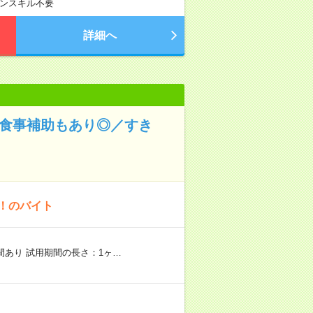
ンスキル不要
詳細へ
！食事補助もあり◎／すき
K！のバイト
期間あり 試用期間の長さ：1ヶ…