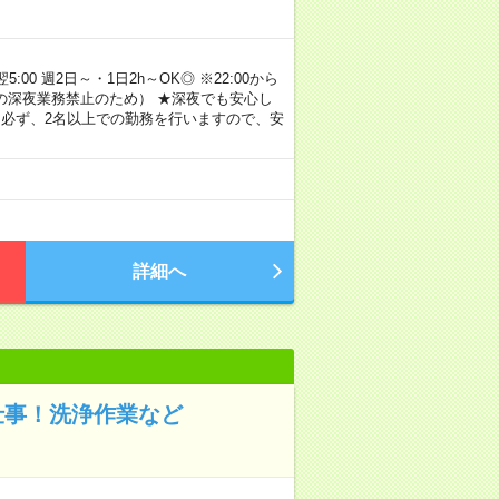
00 週2日～・1日2h～OK◎ ※22:00から
満の深夜業務禁止のため） ★深夜でも安心し
 必ず、2名以上での勤務を行いますので、安
詳細へ
仕事！洗浄作業など