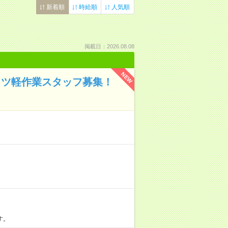
新着順
時給順
人気順
掲載日：2026.08.08
NEW
コツ軽作業スタッフ募集！
す。