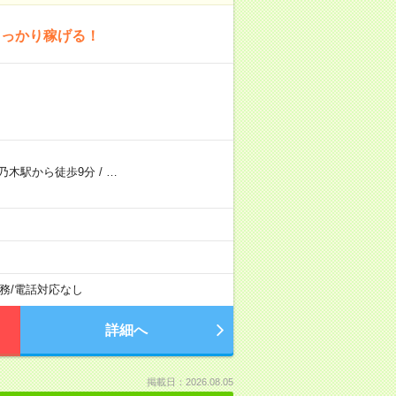
しっかり稼げる！
乃木駅から徒歩9分
/
…
務
/
電話対応なし
詳細へ
掲載日：2026.08.05