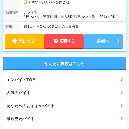
アマゾンジャパン合同会社
シフト制
勤務時間
1日あたりの実働時間：最大8時間/日 シフト例 ・22時～0時 入
社後、就業可能シフトをご確認の上、申請してください。
週1日からOK / 10名以上の大量募集
特徴
気になる！
応募する
詳細へ
かんたん検索はこちら
エンバイトTOP
人気のバイト
あなたへのおすすめバイト
最近見たバイト