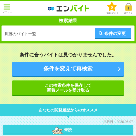
0
メニュー
気になる！
ログイン
検索結果
条件の変更
川跡のバイト一覧
条件に合うバイトは見つかりませんでした。
条件を変えて再検索
この検索条件を保存して
新着メールを受け取る
あなたの閲覧履歴からのオススメ
掲載日：2026.08.07
未読