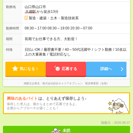
山口県山口市
勤務地
大歳駅
から徒歩13分
製造・建築・土木・製造技術系
08:30～17:00 08:30～19:00 20:30～07:00
勤務時間
長期でお仕事できる方、大歓迎！
期間
日払いOK
/
履歴書不要
/
40～50代活躍中
/
シフト勤務
/
10名以
特徴
上の大量募集
/
電話対応なし
気になる！
応募する
詳細へ
掲載元企業名
株式会社綜合キャリアオプション 製造事業部（全国）
興味のあるバイト
は、とりあえず保存しよう♪
保存した求人は、後からまとめて応募できるよ。
企業からアプローチが届くことも！
掲載日：2026.08.07
未読