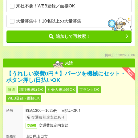
来社不要！WEB登録／面接OK
大量募集中！10名以上の大量募集
追加して再検索！
掲載日：2026.08.06
未読
NEW
【うれしい寮費0円＊】パーツを機械にセット・
ボタン押し/日払いOK
派遣
職種未経験OK
社会人未経験OK
ブランクOK
WEB登録・面接OK
時給1300～1625円 日払いOK！
給与
交通費別途支給あり
交通費規定内支給
交通費
山口県山口市
勤務地