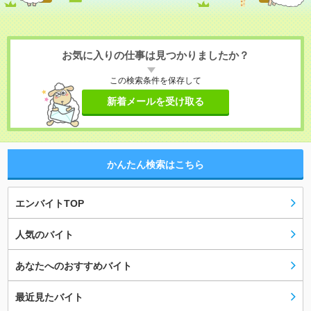
お気に入りの仕事は見つかりましたか？
この検索条件を保存して
新着メールを受け取る
かんたん検索はこちら
エンバイトTOP
人気のバイト
あなたへのおすすめバイト
最近見たバイト