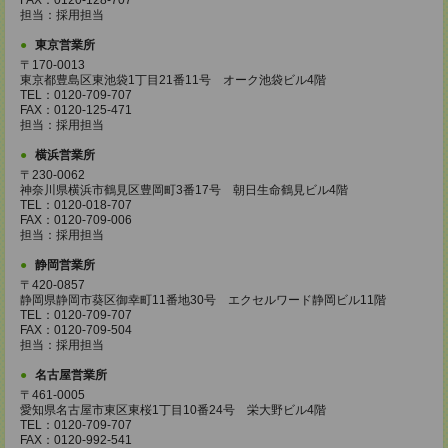
FAX：0120-128-707
担当：採用担当
東京営業所
〒170-0013
東京都豊島区東池袋1丁目21番11号 オーク池袋ビル4階
TEL：0120-709-707
FAX：0120-125-471
担当：採用担当
横浜営業所
〒230-0062
神奈川県横浜市鶴見区豊岡町3番17号 朝日生命鶴見ビル4階
TEL：0120-018-707
FAX：0120-709-006
担当：採用担当
静岡営業所
〒420-0857
静岡県静岡市葵区御幸町11番地30号 エクセルワード静岡ビル11階
TEL：0120-709-707
FAX：0120-709-504
担当：採用担当
名古屋営業所
〒461-0005
愛知県名古屋市東区東桜1丁目10番24号 栄大野ビル4階
TEL：0120-709-707
FAX：0120-992-541