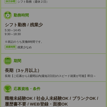
シフト勤務（週休２日）
休日休暇
勤務時間
シフト勤務 / 残業少
5:30～14:45
9:30～18:30
※表記のうち実働8時間です。
残業少なめ
残業時間
期間
長期（3ヶ月以上）
長期【ご応募から1週間以内(最短2日目)のスピード就業が可能】即日～
応募資格・条件
職種未経験OK / 社会人未経験OK / ブランクOK /
履歴書不要 / WEB登録・面接OK