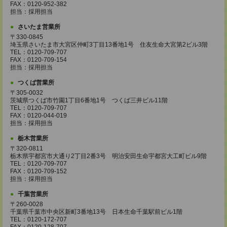
FAX：0120-952-382
担当：採用担当
さいたま営業所
〒330-0845
埼玉県さいたま市大宮区仲町3丁目13番地1号 住友生命大宮第2ビル3階
TEL：0120-709-707
FAX：0120-709-154
担当：採用担当
つくば営業所
〒305-0032
茨城県つくば市竹園1丁目6番地1号 つくば三井ビル11階
TEL：0120-709-707
FAX：0120-044-019
担当：採用担当
栃木営業所
〒320-0811
栃木県宇都宮市大通り2丁目2番3号 明治安田生命宇都宮大工町ビル9階
TEL：0120-709-707
FAX：0120-709-152
担当：採用担当
千葉営業所
〒260-0028
千葉県千葉市中央区新町3番地13号 日本生命千葉駅前ビル1階
TEL：0120-172-707