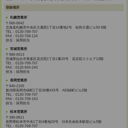
登録場所
札幌営業所
〒060-0042
北海道札幌市中央区大通西1丁目14番地2号 桂和大通ビル50 6階
TEL：0120-709-707
FAX：0120-709-124
担当：採用担当
宮城営業所
〒980-0013
宮城県仙台市青葉区花京院1丁目1番20号 花京院スクエア13階
TEL：0120-709-707
FAX：0120-934-243
担当：採用担当
長岡営業所
〒940-2105
新潟県長岡市緑町1丁目38番433号 ADI緑町ビル2階
TEL：0120-709-707
FAX：0120-709-163
担当：採用担当
松本営業所
〒390-0811
長野県松本市中央1丁目4番地20号 日本生命松本駅前ビル5階
TEL：0120-709-707