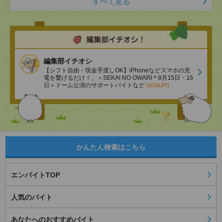
すべて見る
編集部イチオシ
【シフト自由・現金手渡しOK】iPhoneなどスマホの充
電を繋げるだけ！、＜SEKAI NO OWARI＊8月15日・16
日＞ドーム公演のサポートバイトなど
(8/10UP!)
かんたん検索はこちら
エンバイトTOP
人気のバイト
あなたへのおすすめバイト