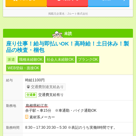
掲載元企業名
Jルート株式会社
未読
座り仕事！給与即払いOK！高時給！土日休み！製
品の検査・梱包
派遣
職種未経験OK
社会人未経験OK
ブランクOK
WEB登録・面接OK
時給1100円
給与
交通費別途支給あり
交通費支給有り
交通費
島根県松江市
勤務地
余子駅～車15分 ※車通勤・バイク通勤OK
素材系メーカー
8:30～17:30 20:30～5:30 ※表記のうち実働8時間です。
勤務時間