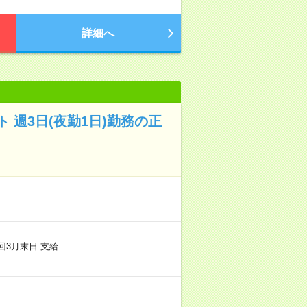
詳細へ
 週3日(夜勤1日)勤務の正
回3月末日 支給 …