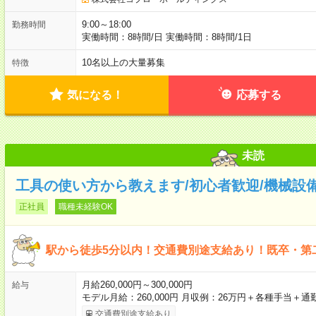
9:00～18:00
勤務時間
実働時間：8時間/日 実働時間：8時間/1日
10名以上の大量募集
特徴
気になる！
応募する
未読
工具の使い方から教えます/初心者歓迎/機械設
正社員
職種未経験OK
駅から徒歩5分以内！交通費別途支給あり！既卒・第
月給260,000円～300,000円
給与
モデル月給：260,000円 月収例：26万円＋各種手当＋通
交通費別途支給あり