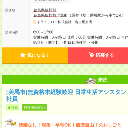
徳島県板野郡
勤務地
徳島県板野郡
北島町（最寄り駅：勝瑞駅から車で1分）
トライアロー株式会社 名古屋支店
8:00～17:00
勤務時間
実働時間：8時間/日 休憩：60分 実働時間：8時間/日
始時期・期間】 ・即日勤務可能 ・長期
気になる！
応募する
未読
[美馬市]無資格未経験歓迎 日常生活アシスタント
社員
正社員
職種未経験OK
残業なし！深夜・早朝OK！服装自由！のおしごと