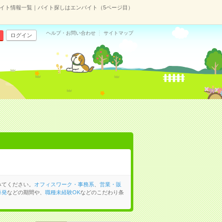
イト情報一覧｜バイト探しはエンバイト（5ページ目）
ヘルプ・お問い合わせ
サイトマップ
ログイン
みてください。
オフィスワーク・事務系
、
営業・販
単発
などの期間や、
職種未経験OK
などのこだわり条