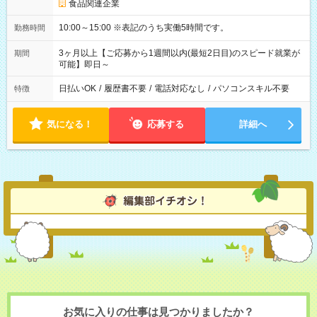
食品関連企業
10:00～15:00 ※表記のうち実働5時間です。
勤務時間
3ヶ月以上【ご応募から1週間以内(最短2日目)のスピード就業が
期間
可能】即日～
日払いOK
/
履歴書不要
/
電話対応なし
/
パソコンスキル不要
特徴
気になる！
応募する
詳細へ
お気に入りの仕事は見つかりましたか？