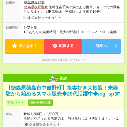
徳島県板野郡
勤務地
アップも叶えています。 1人ひとりの成長や頑張りに対してもし
徳島県板野郡
藍住町住吉千鳥ケ浜にある携帯ショップでの勤務
っかり還元をしていく制度が確立しています！ 【試用期間】試
となります。（JR高徳線「吉成駅」より車で10分）
用期間なし
株式会社マーキュリー
シフト制
勤務時間
1日あたりの実働時間：最大8時間/日 10：00～21：00（実働8時
間／休憩1時間） ＜シフト例＞ 10：00～19：00 12：00～21：
00 ■週5日勤務となります。 ■残業ほぼなし！ ■プライベートと
気になる！
の両立も叶います！
応募する
詳細へ
掲載元企業名
株式会社マーキュリー
未読
【徳島県徳島市中吉野町】接客好き大歓迎！未経
験から始めるスマホ販売◆20代活躍中◆/eg_sp3F
アルバイト
職種未経験OK
時給1,200円～1,500円
給与
※能力やスキルを考慮の上、当社規程により決定します。 ＜1人
ひとりの成長・頑張りを評価＞ 毎年半期ごとに評価制度を実施
交通費別途支給あり