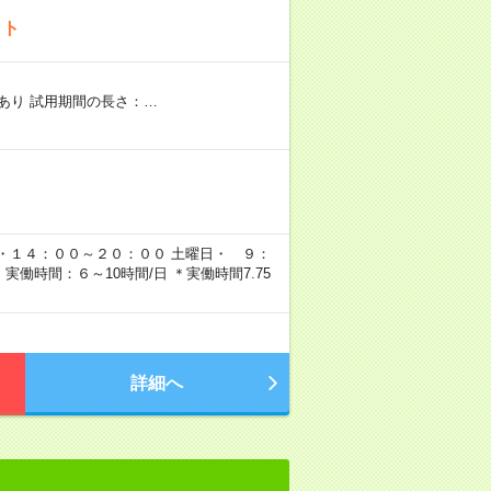
イト
あり 試用期間の長さ：…
）
 ・１４：００～２０：００ 土曜日・ ９：
働時間：６～10時間/日 ＊実働時間7.75
詳細へ