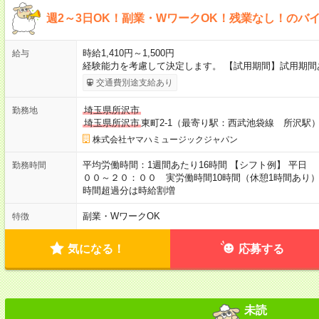
週2～3日OK！副業・WワークOK！残業なし！のバ
時給1,410円～1,500円
給与
経験能力を考慮して決定します。 【試用期間】試用期間
交通費別途支給あり
埼玉県所沢市
勤務地
埼玉県所沢市
東町2-1（最寄り駅：西武池袋線 所沢駅
株式会社ヤマハミュージックジャパン
平均労働時間：1週間あたり16時間 【シフト例】 平日
勤務時間
００～２０：００ 実労働時間10時間（休憩1時間あり） 実
時間超過分は時給割増
副業・WワークOK
特徴
気になる！
応募する
未読