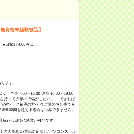
【無資格未経験歓迎】
 ■日収1万800円以上
介します。
早番 7:00～16:00 遅番 10:00～19:00
「余裕を持って夕飯の準備がしたい」 「できれば
 ※Wワーク希望の方へ 今ご覧のお仕事で希
で週40時間を超える場合は応募できません。
最短2～3日後に就業が可能です！
以上の大量募集
/
電話対応なし
/
パソコンスキル