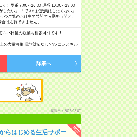
早番 7:00～16:00 遅番 10:00～19:00
がしたい」 「できれば残業はしたくない」
へ 今ご覧のお仕事で希望する勤務時間と、
場合は応募できません。
短2～3日後の就業も相談可能です！
以上の大量募集
/
電話対応なし
/
パソコンスキル
詳細へ
掲載日：2026.08.07
NEW
験からはじめる生活サポー