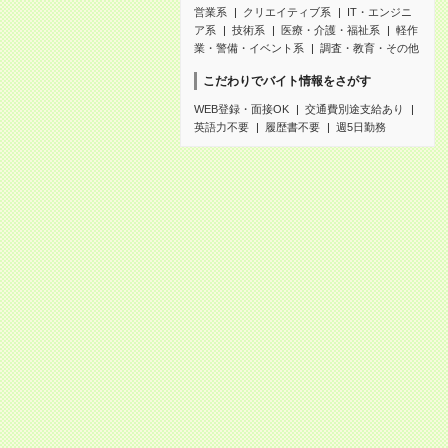
営業系
クリエイティブ系
IT・エンジニ
ア系
技術系
医療・介護・福祉系
軽作
業・警備・イベント系
調査・教育・その他
こだわりでバイト情報をさがす
WEB登録・面接OK
交通費別途支給あり
英語力不要
履歴書不要
週5日勤務