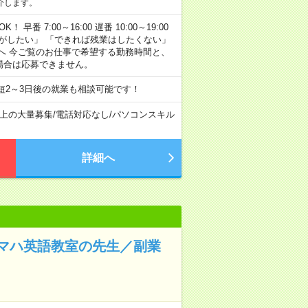
介します。
早番 7:00～16:00 遅番 10:00～19:00
がしたい」 「できれば残業はしたくない」
へ 今ご覧のお仕事で希望する勤務時間と、
場合は応募できません。
短2～3日後の就業も相談可能です！
以上の大量募集
/
電話対応なし
/
パソコンスキル
詳細へ
マハ英語教室の先生／副業