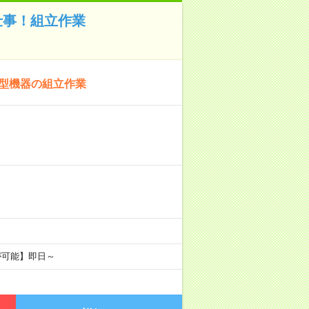
仕事！組立作業
小型機器の組立作業
が可能】即日～