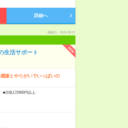
詳細へ
掲載日：2026.08.07
NEW
の生活サポート
、感謝とやりがいでいっぱいの
 ■日収1万800円以上