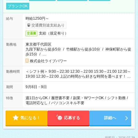
ブランクOK
時給1250円～
給与
交通費別途支給あり
支給（規定有り）
交通費
東京都千代田区
勤務地
九段下駅から徒歩5分
/
竹橋駅から徒歩10分
/
神保町駅から徒
歩15分
/
…
株式会社ライブパワー
＜シフト例＞ 9:00～22:30 12:30～22:00 15:30～21:00 12:30～
勤務時間
19:00 12:30～22:00 上記の時間から好きな時間を選べます！ ※
時間は変更となる可能性があります
9月8日・9日
期間
週1日からOK
/
履歴書不要
/
副業・WワークOK
/
シフト勤務
/
特徴
電話対応なし
/
パソコンスキル不要
気になる！
応募する
詳細へ
掲載日：2026.07.29