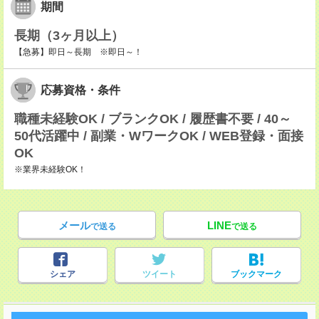
期間
長期（3ヶ月以上）
【急募】即日～長期 ※即日～！
応募資格・条件
職種未経験OK / ブランクOK / 履歴書不要 / 40～
50代活躍中 / 副業・WワークOK / WEB登録・面接
OK
※業界未経験OK！
メール
LINE
で送る
で送る
シェア
ツイート
ブックマーク