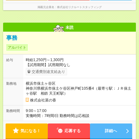
掲載元企業名
株式会社リクルートスタッフィング
未読
事務
アルバイト
時給1,250円～1,300円
給与
【試用期間】試用期間なし
交通費別途支給あり
横浜市保土ヶ谷区
勤務地
神奈川県横浜市保土ケ谷区神戸町105番4（最寄り駅：ＪＲ保土
ヶ谷駅 相鉄 天王町駅）
株式会社菜の香
9:00～17:00
勤務時間
実働時間：7時間/日 勤務時間は応相談
気になる！
応募する
詳細へ