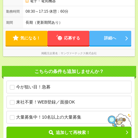
電子・電気機器
08:30～17:15 休憩：60分
勤務時間
長期（更新期間あり）
期間
気になる！
応募する
詳細へ
掲載元企業名
サンヴァーテックス株式会社
こちらの条件も追加しませんか？
今が狙い目！急募
来社不要！WEB登録／面接OK
大量募集中！10名以上の大量募集
追加して再検索！