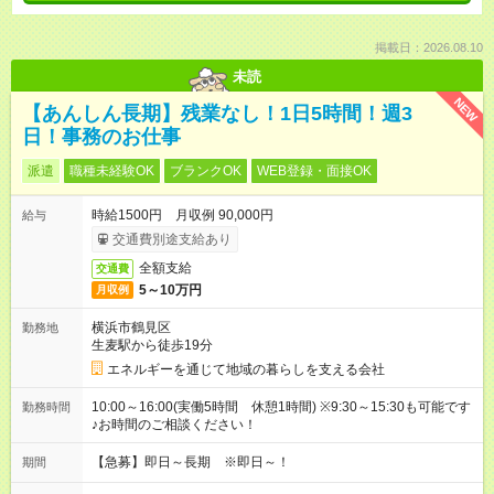
掲載日：2026.08.10
未読
NEW
【あんしん長期】残業なし！1日5時間！週3
日！事務のお仕事
派遣
職種未経験OK
ブランクOK
WEB登録・面接OK
時給1500円 月収例 90,000円
給与
交通費別途支給あり
全額支給
交通費
5～10万円
月収例
横浜市鶴見区
勤務地
生麦駅から徒歩19分
エネルギーを通じて地域の暮らしを支える会社
10:00～16:00(実働5時間 休憩1時間) ※9:30～15:30も可能です
勤務時間
♪お時間のご相談ください！
【急募】即日～長期 ※即日～！
期間