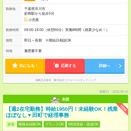
千葉県市川市
勤務地
妙典駅から徒歩5分
小売業
09:00-18:00（休憩60分）実働8時間（残業少なめ！）
勤務時間
即日～長期 ※開始日相談OK
期間
履歴書不要
特徴
気になる！
応募する
詳細へ
掲載元企業名
株式会社リクルートスタッフィング
掲載日：2026.08.10
未読
NEW
【週2在宅勤務】時給1950円！未経験OK！残業
ほぼなし▼田町で経理事務
派遣
職種未経験OK
ブランクOK
WEB登録・面接OK