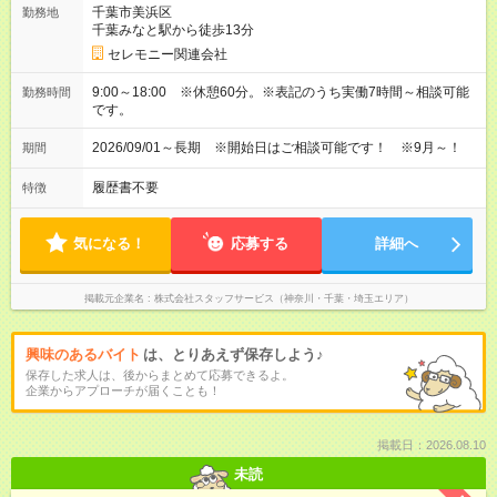
千葉市美浜区
勤務地
千葉みなと駅から徒歩13分
セレモニー関連会社
9:00～18:00 ※休憩60分。※表記のうち実働7時間～相談可能
勤務時間
です。
2026/09/01～長期 ※開始日はご相談可能です！ ※9月～！
期間
履歴書不要
特徴
気になる！
応募する
詳細へ
掲載元企業名
株式会社スタッフサービス（神奈川・千葉・埼玉エリア）
興味のあるバイト
は、とりあえず保存しよう♪
保存した求人は、後からまとめて応募できるよ。
企業からアプローチが届くことも！
掲載日：2026.08.10
未読