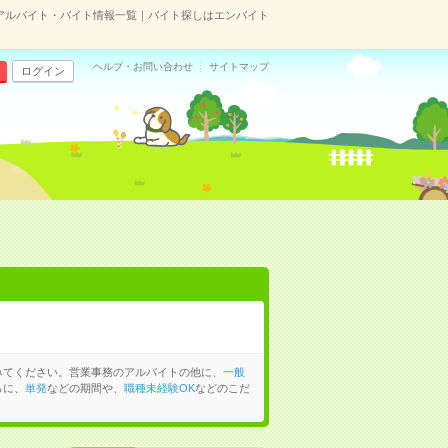
アルバイト・バイト情報一覧｜バイト探しはエンバイト
ヘルプ・お問い合わせ
サイトマップ
ログイン
みてください。営業事務のアルバイトの他に、
一般
らに、
単発
などの期間や、
職種未経験OK
などのこだ