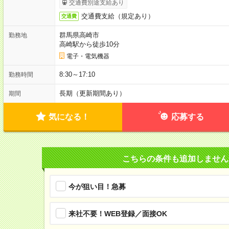
交通費別途支給あり
交通費支給（規定あり）
交通費
群馬県高崎市
勤務地
高崎駅から徒歩10分
電子・電気機器
8:30～17:10
勤務時間
長期（更新期間あり）
期間
気になる！
応募する
こちらの条件も追加しません
今が狙い目！急募
来社不要！WEB登録／面接OK