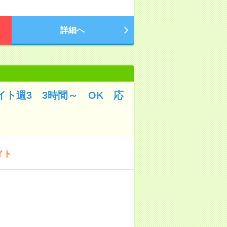
詳細へ
イト週3 3時間～ OK 応
イト