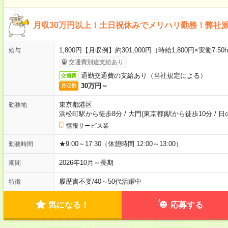
月収30万円以上！土日祝休みでメリハリ勤務！弊社
1,800円【月収例】約301,000円（時給1,800円×実働7.5
給与
交通費別途支給あり
通勤交通費の支給あり（当社規定による）
交通費
30万円～
月収例
東京都港区
勤務地
浜松町駅から徒歩8分
/
大門(東京都)駅から徒歩10分
/
日
情報サービス業
★9:00～17:30（休憩時間 12:00～13:00）
勤務時間
2026年10月～長期
期間
履歴書不要
/
40～50代活躍中
特徴
気になる！
応募する