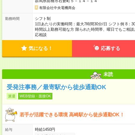
群馬県前橋市石倉町５－１４－１４
有限会社中央電機商会
シフト制
勤務時間
1日あたりの実働時間：最大7時間30分/日 シフト例 8：3
時間以上勤務可能な方 限られた時間帯、曜日でもご相
応相談
気になる！
応募する
未読
受発注事務／最寄駅から徒歩通勤OK
派遣
WEB登録・面接OK
若手が活躍できる環境 高崎駅から徒歩通勤OK！
時給1450円
給与