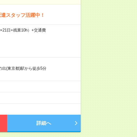
派遣スタッフ活躍中！
0h×21日+残業10h）+交通費
の出(東京都)駅から徒歩5分
詳細へ