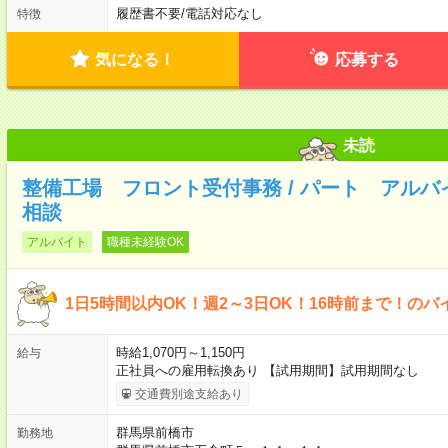
履歴書不要
/
電話対応なし
特徴
気になる！
応募する
未読
整備工場 フロント受付事務 / パート アルバ
相談
アルバイト
職種未経験OK
1日5時間以内OK！週2～3日OK！16時前まで！のバ
時給1,070円～1,150円
給与
正社員への雇用転換あり 【試用期間】試用期間なし
交通費別途支給あり
群馬県前橋市
勤務地