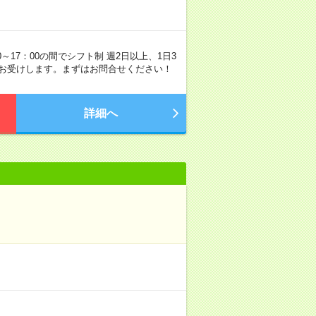
0～17：00の間でシフト制 週2日以上、1日3
談お受けします。まずはお問合せください！
詳細へ