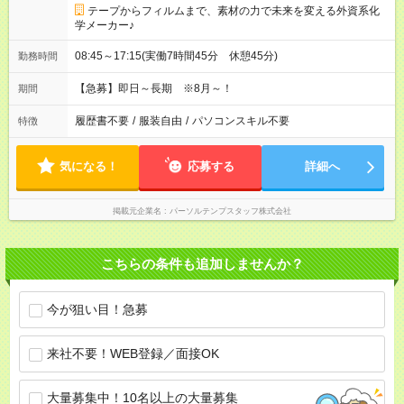
テープからフィルムまで、素材の力で未来を変える外資系化
学メーカー♪
08:45～17:15(実働7時間45分 休憩45分)
勤務時間
【急募】即日～長期 ※8月～！
期間
履歴書不要
/
服装自由
/
パソコンスキル不要
特徴
気になる！
応募する
詳細へ
掲載元企業名
パーソルテンプスタッフ株式会社
こちらの条件も追加しませんか？
今が狙い目！急募
来社不要！WEB登録／面接OK
大量募集中！10名以上の大量募集