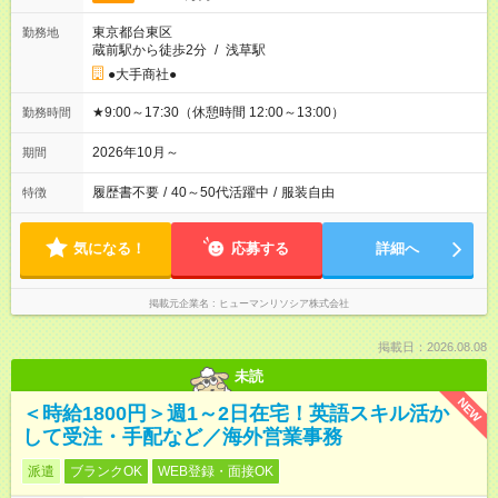
東京都台東区
勤務地
蔵前駅から徒歩2分
/
浅草駅
●大手商社●
★9:00～17:30（休憩時間 12:00～13:00）
勤務時間
2026年10月～
期間
履歴書不要
/
40～50代活躍中
/
服装自由
特徴
気になる！
応募する
詳細へ
掲載元企業名
ヒューマンリソシア株式会社
掲載日：2026.08.08
未読
NEW
＜時給1800円＞週1～2日在宅！英語スキル活か
して受注・手配など／海外営業事務
派遣
ブランクOK
WEB登録・面接OK