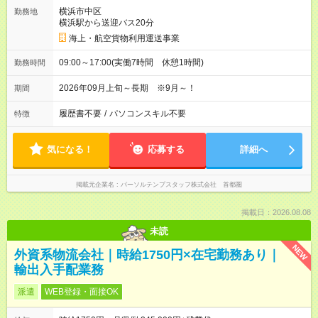
横浜市中区
勤務地
横浜駅から送迎バス20分
海上・航空貨物利用運送事業
09:00～17:00(実働7時間 休憩1時間)
勤務時間
2026年09月上旬～長期 ※9月～！
期間
履歴書不要
/
パソコンスキル不要
特徴
気になる！
応募する
詳細へ
掲載元企業名
パーソルテンプスタッフ株式会社 首都圏
掲載日：2026.08.08
未読
NEW
外資系物流会社｜時給1750円×在宅勤務あり｜
輸出入手配業務
派遣
WEB登録・面接OK