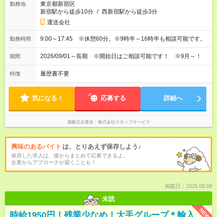
東京都新宿区
勤務地
新宿駅から徒歩10分
/
西新宿駅から徒歩3分
運送会社
9:00～17:45 ※休憩60分。※9時半～16時半も相談可能です。
勤務時間
2026/09/01～長期 ※開始日はご相談可能です！ ※9月～！
期間
履歴書不要
特徴
気になる！
応募する
詳細へ
掲載元企業名
株式会社スタッフサービス
興味のあるバイト
は、とりあえず保存しよう♪
保存した求人は、後からまとめて応募できるよ。
企業からアプローチが届くことも！
掲載日：2026.08.08
未読
NEW
時給1950円！残業少なめ！大手グループ＊輸入