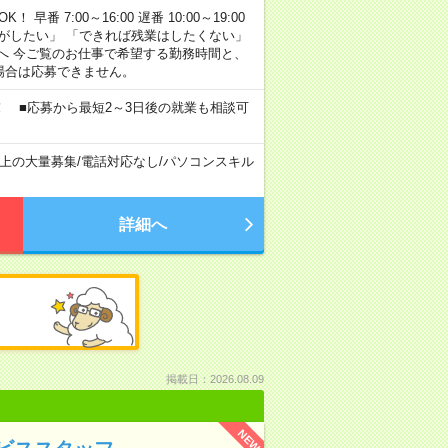
早番 7:00～16:00 遅番 10:00～19:00
がしたい」 「できれば残業はしたくない」
へ 今ご覧のお仕事で希望する勤務時間と、
場合は応募できません。
 ■応募から最短2～3日後の就業も相談可
以上の大量募集
/
電話対応なし
/
パソコンスキル
詳細へ
掲載日：2026.08.09
NEW