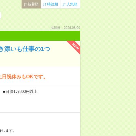
新着順
時給順
人気順
掲載日：2026.08.09
NEW
き添いも仕事の1つ
土日祝休みもOKです。
 ■日収1万800円以上
介します。