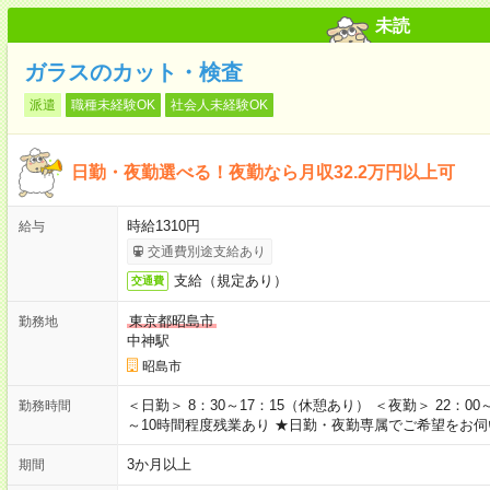
未読
ガラスのカット・検査
派遣
職種未経験OK
社会人未経験OK
日勤・夜勤選べる！夜勤なら月収32.2万円以上可
時給1310円
給与
交通費別途支給あり
支給（規定あり）
交通費
東京都昭島市
勤務地
中神駅
昭島市
＜日勤＞ 8：30～17：15（休憩あり） ＜夜勤＞ 22：0
勤務時間
～10時間程度残業あり ★日勤・夜勤専属でご希望をお
3か月以上
期間