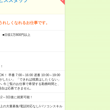
ビススタッフ
うれしくなれるお仕事です。
 ■日収1万800円以上
い！
早番 7:00～16:00 遅番 10:00～19:00
がしたい」 「できれば残業はしたくない」
へ 今ご覧のお仕事で希望する勤務時間と、
場合は応募できません。
2～3日後に就業可能！
以上の大量募集
/
電話対応なし
/
パソコンスキル