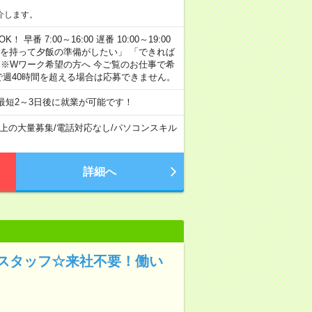
介します。
早番 7:00～16:00 遅番 10:00～19:00
「余裕を持って夕飯の準備がしたい」 「できれば
 ※Wワーク希望の方へ 今ご覧のお仕事で希
で週40時間を超える場合は応募できません。
最短2～3日後に就業が可能です！
以上の大量募集
/
電話対応なし
/
パソコンスキル
詳細へ
スタッフ☆来社不要！働い