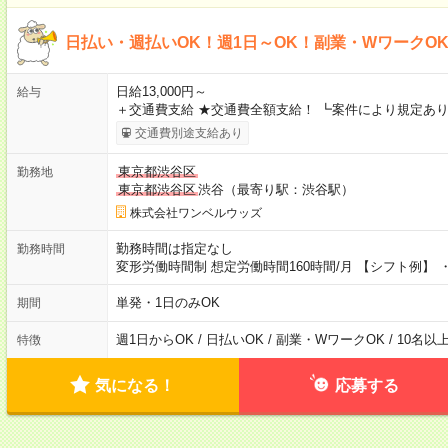
日払い・週払いOK！週1日～OK！副業・WワークO
日給13,000円～
給与
＋交通費支給 ★交通費全額支給！ ┗案件により規定あり
交通費別途支給あり
東京都渋谷区
勤務地
東京都渋谷区
渋谷（最寄り駅：渋谷駅）
株式会社ワンベルウッズ
勤務時間は指定なし
勤務時間
変形労働時間制 想定労働時間160時間/月 【シフト例】 ・8
単発・1日のみOK
期間
週1日からOK / 日払いOK / 副業・WワークOK / 10名
特徴
気になる！
応募する