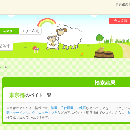
東京都の
会員登録
エリア変更
関東版
望条件
ト一覧
検索結果
東京都
のバイト一覧
東京都のアルバイト情報です。
港区
、
千代田区
、
中央区
などのエリアをチェックして
売・サービス系
、
クリエイティブ系
などのアルバイトを取り揃えています。さらに、
件で絞り込んでいただけます。