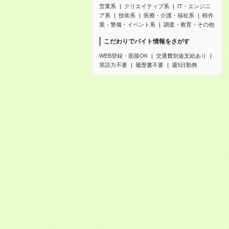
営業系
クリエイティブ系
IT・エンジニ
ア系
技術系
医療・介護・福祉系
軽作
業・警備・イベント系
調査・教育・その他
こだわりでバイト情報をさがす
WEB登録・面接OK
交通費別途支給あり
英語力不要
履歴書不要
週5日勤務