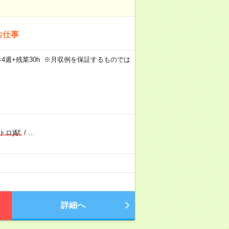
お仕事
5日×4週+残業30h ※月収例を保証するものでは
トロ)駅
/
…
詳細へ