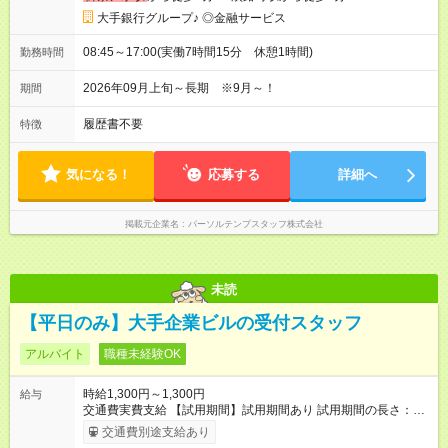
大手銀行グループ♪ ◎金融サービス
08:45～17:00(実働7時間15分 休憩1時間)
勤務時間
2026年09月上旬～長期 ※9月～！
期間
履歴書不要
特徴
気になる！
応募する
詳細へ
掲載元企業名
パーソルテンプスタッフ株式会社
未読
【平日のみ】大手企業ビルの受付スタッフ
アルバイト
職種未経験OK
時給1,300円～1,300円
給与
交通費実費支給 【試用期間】試用期間あり 試用期間の長さ：6
ヶ月 雇用形態、給与は本採用時と同じです。
交通費別途支給あり