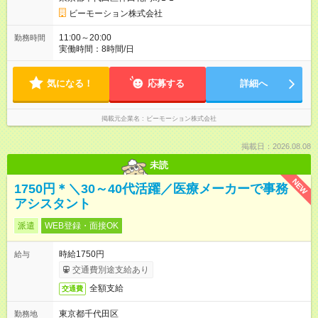
ビーモーション株式会社
11:00～20:00
勤務時間
実働時間：8時間/日
気になる！
応募する
詳細へ
掲載元企業名
ビーモーション株式会社
掲載日：2026.08.08
未読
NEW
1750円＊＼30～40代活躍／医療メーカーで事務
アシスタント
派遣
WEB登録・面接OK
時給1750円
給与
交通費別途支給あり
全額支給
交通費
東京都千代田区
勤務地