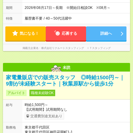
2026年08月17日～長期 ※開始日相談OK ※08月～
期間
履歴書不要
/
40～50代活躍中
特徴
気になる！
応募する
詳細へ
掲載元企業名
株式会社リクルートスタッフィング ＩＴスタッフィング
未読
家電量販店での販売スタッフ ◎時給1500円～｜
9割が未経験スタート｜秋葉原駅から徒歩1分
アルバイト
職種未経験OK
時給1,500円～
給与
【試用期間】試用期間なし
交通費別途支給あり
東京都千代田区
勤務地
東京都千代田区神田花岡町1-1