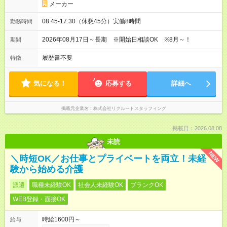
メーカー
08:45-17:30（休憩45分）実働8時間
勤務時間
2026年08月17日～長期 ※開始日相談OK ※8月～！
期間
履歴書不要
特徴
気になる！
応募する
詳細へ
掲載元企業名
株式会社リクルートスタッフィング
掲載日：2026.08.08
未読
NEW
＼時短OK／お仕事とプライベートを両立！未経
験から始める介護
派遣
職種未経験OK
社会人未経験OK
ブランクOK
WEB登録・面接OK
時給1600円～
給与