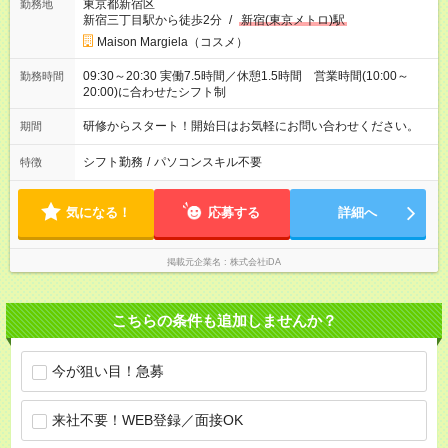
東京都新宿区
勤務地
新宿三丁目駅から徒歩2分
/
新宿(東京メトロ)駅
Maison Margiela（コスメ）
09:30～20:30 実働7.5時間／休憩1.5時間 営業時間(10:00～
勤務時間
20:00)に合わせたシフト制
研修からスタート！開始日はお気軽にお問い合わせください。
期間
シフト勤務
/
パソコンスキル不要
特徴
気になる！
応募する
詳細へ
掲載元企業名
株式会社iDA
こちらの条件も追加しませんか？
今が狙い目！急募
来社不要！WEB登録／面接OK