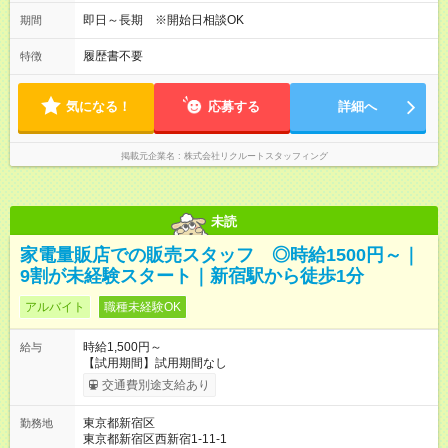
即日～長期 ※開始日相談OK
期間
履歴書不要
特徴
気になる！
応募する
詳細へ
掲載元企業名
株式会社リクルートスタッフィング
未読
家電量販店での販売スタッフ ◎時給1500円～｜
9割が未経験スタート｜新宿駅から徒歩1分
アルバイト
職種未経験OK
時給1,500円～
給与
【試用期間】試用期間なし
交通費別途支給あり
東京都新宿区
勤務地
東京都新宿区西新宿1-11-1