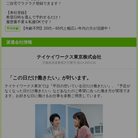
ご自宅でラクラク登録できます！
【来社登録】
希望日時を選んで予約するだけ！
履歴書不要＆私服OKです！
【年齢不問】20代～60代と幅広い年代の方が活躍中！
平均年齢
派遣会社情報
テイケイワークス東京株式会社
労働者派遣事業許可番号:派13-305133
「この日だけ働きたい」が叶います。
テイケイワークス東京では『平日の空いている日だけ働きたい』、『予定が
なくなった日だけ働きたい』などあなたのご希望に合った働き方が実現でき
ます。お好きな日に働けるお仕事を多数ご用意しています。