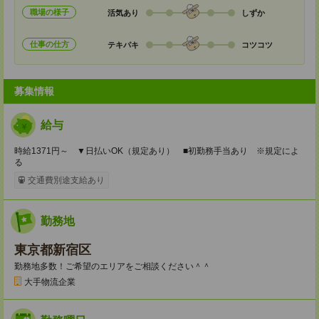
職場の様子
活気あり
しずか
仕事の仕方
テキパキ
コツコツ
募集情報
給与
時給1371円～ ▼日払いOK（規定あり） ■初勤務手当あり ※規定によ
る
交通費別途支給あり
勤務地
東京都新宿区
勤務地多数！ご希望のエリアをご相談ください＾＾
大手物流企業