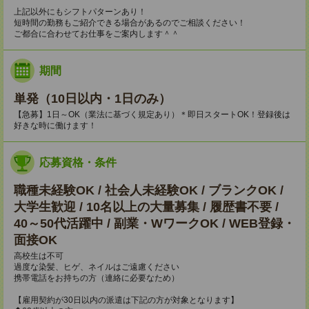
上記以外にもシフトパターンあり！
短時間の勤務もご紹介できる場合があるのでご相談ください！
ご都合に合わせてお仕事をご案内します＾＾
期間
単発（10日以内・1日のみ）
【急募】1日～OK（業法に基づく規定あり）＊即日スタートOK！登録後は
好きな時に働けます！
応募資格・条件
職種未経験OK / 社会人未経験OK / ブランクOK /
大学生歓迎 / 10名以上の大量募集 / 履歴書不要 /
40～50代活躍中 / 副業・WワークOK / WEB登録・
面接OK
高校生は不可
過度な染髪、ヒゲ、ネイルはご遠慮ください
携帯電話をお持ちの方（連絡に必要なため）
【雇用契約が30日以内の派遣は下記の方が対象となります】