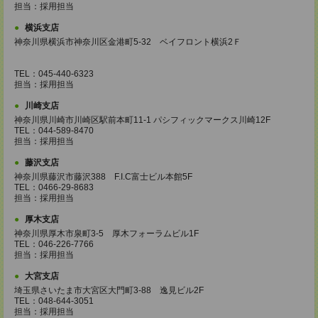
担当：採用担当
横浜支店
神奈川県横浜市神奈川区金港町5‐32 ベイフロント横浜2Ｆ
TEL：045-440-6323
担当：採用担当
川崎支店
神奈川県川崎市川崎区駅前本町11-1 パシフィックマークス川崎12F
TEL：044-589-8470
担当：採用担当
藤沢支店
神奈川県藤沢市藤沢388 F.I.C富士ビル本館5F
TEL：0466-29-8683
担当：採用担当
厚木支店
神奈川県厚木市泉町3-5 厚木フォーラムビル1F
TEL：046-226-7766
担当：採用担当
大宮支店
埼玉県さいたま市大宮区大門町3-88 逸見ビル2F
TEL：048-644-3051
担当：採用担当