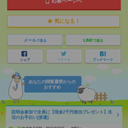
応募ページへ
気になる！
メール
LINE
で送る
で送る
シェア
ツイート
ブックマーク
あなたの閲覧履歴からの
おすすめ
説明会参加で全員に【現金2千円相当プレゼント】生
活のお手伝い[派遣]