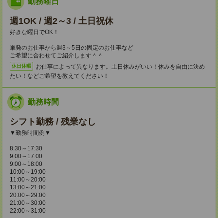
勤務曜日
週1OK / 週2～3 / 土日祝休
好きな曜日でOK！
単発のお仕事から週3～5日の固定のお仕事など
ご希望に合わせてご紹介します＾＾
お仕事によって異なります。土日休みがいい！休みを自由に決め
休日休暇
たい！などご希望を教えてください！
勤務時間
シフト勤務 / 残業なし
▼勤務時間例▼
8:30～17:30
9:00～17:00
9:00～18:00
10:00～19:00
11:00～20:00
13:00～21:00
20:00～29:00
21:00～30:00
22:00～31:00