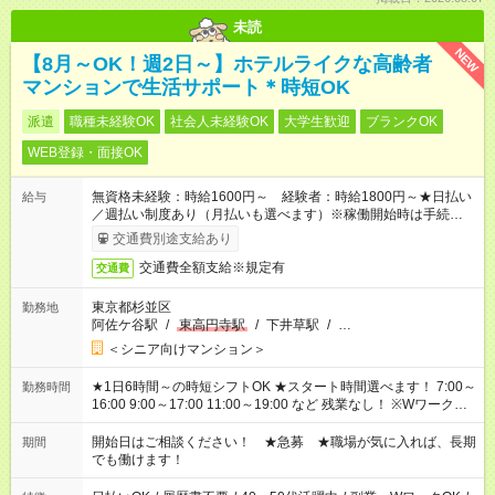
未読
NEW
【8月～OK！週2日～】ホテルライクな高齢者
マンションで生活サポート＊時短OK
派遣
職種未経験OK
社会人未経験OK
大学生歓迎
ブランクOK
WEB登録・面接OK
無資格未経験：時給1600円～ 経験者：時給1800円～★日払い
給与
／週払い制度あり（月払いも選べます）※稼働開始時は手続き完
了次第のお支払いとなります。
交通費別途支給あり
交通費全額支給※規定有
交通費
東京都杉並区
勤務地
阿佐ケ谷駅
/
東高円寺駅
/
下井草駅
/
…
＜シニア向けマンション＞
★1日6時間～の時短シフトOK ★スタート時間選べます！ 7:00～
勤務時間
16:00 9:00～17:00 11:00～19:00 など 残業なし！ ※Wワークの
場合、他のお仕事と合わせ週40時間超の就業はご案内できませ
ん ※法令に基づき、週20時間以上勤務は社会保険への加入対象
開始日はご相談ください！ ★急募 ★職場が気に入れば、長期
期間
となります ※労働者派遣法（日雇い派遣の原則禁止）により、
でも働けます！
短時間・短期間の就業はご案内が難しい場合があります