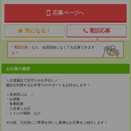
応募ページへ
気になる！
電話応募
電話応募
なら、会員登録しなくても応募できます
よ！
お仕事の概要
＼介護施設で見守りやお手伝い／
施設を利用するお年寄りのサポートをお任せします！
＜具体的には…＞
・お掃除
・食事配膳
・入居者とお話
・トイレの補助 など
その他、入社前にご希望を伺いし最適なお仕事をご紹介します！