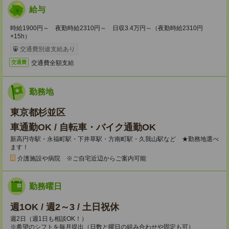
給与
時給1900円～ 夜勤時給2310円～ 日収3.4万円～（夜勤時給2310円
×15h）
交通費別途支給あり
交通費全額支給
交通費
勤務地
東京都杉並区
車通勤OK / 自転車・バイク通勤OK
新高円寺駅・永福町駅・下井草駅・方南町駅・久我山駅など ★勤務地選べ
ます！
介護施設や病院 ※ご自宅近辺からご案内可能
勤務曜日
週1OK / 週2～3 / 土日祝休
週2日（週1日も相談OK！）
※希望のシフトを毎月提出（日数と曜日の組み合わせや固定も可）