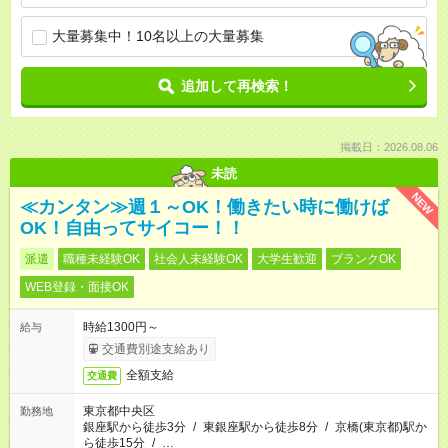
大量募集中！10名以上の大量募集
追加して再検索！
掲載日：2026.08.06
未読
NEW
≪カンタン≫週１～OK！働きたい時に働けば
OK！自由ってサイコー！！
派遣
職種未経験OK
社会人未経験OK
大学生歓迎
ブランクOK
WEB登録・面接OK
時給1300円～
給与
交通費別途支給あり
全額支給
交通費
東京都中央区
勤務地
銀座駅から徒歩3分
/
東銀座駅から徒歩8分
/
京橋(東京都)駅か
ら徒歩15分
/
…