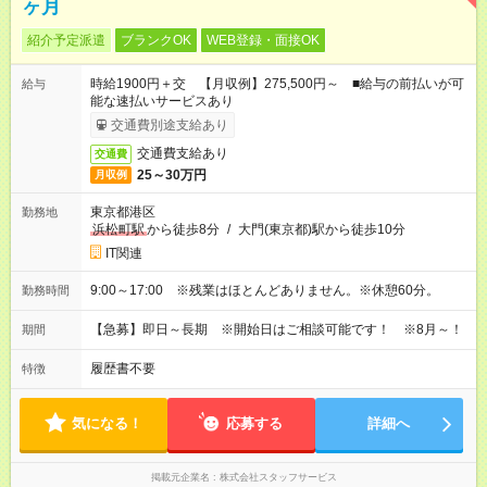
ヶ月
紹介予定派遣
ブランクOK
WEB登録・面接OK
時給1900円＋交 【月収例】275,500円～ ■給与の前払いが可
給与
能な速払いサービスあり
交通費別途支給あり
交通費支給あり
交通費
25～30万円
月収例
東京都港区
勤務地
浜松町駅
から徒歩8分
/
大門(東京都)駅から徒歩10分
IT関連
9:00～17:00 ※残業はほとんどありません。※休憩60分。
勤務時間
【急募】即日～長期 ※開始日はご相談可能です！ ※8月～！
期間
履歴書不要
特徴
気になる！
応募する
詳細へ
掲載元企業名
株式会社スタッフサービス