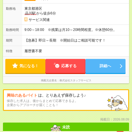
東京都港区
勤務地
品川駅
から徒歩6分
サービス関連
9:00～18:00 ※残業は月10～20時間程度。※休憩60分。
勤務時間
【急募】即日～長期 ※開始日はご相談可能です！
期間
履歴書不要
特徴
気になる！
応募する
詳細へ
掲載元企業名
株式会社スタッフサービス
興味のあるバイト
は、とりあえず保存しよう♪
保存した求人は、後からまとめて応募できるよ。
企業からアプローチが届くことも！
掲載日：2026.08.09
未読