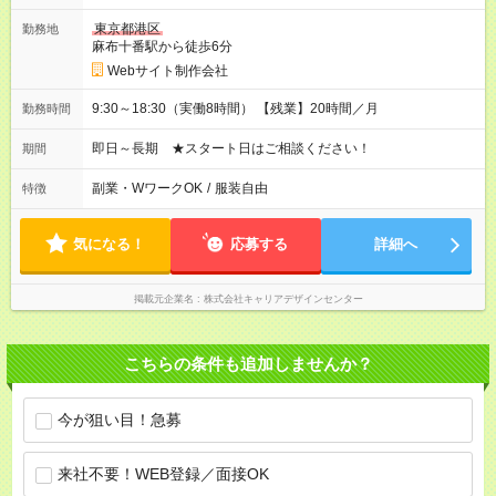
東京都港区
勤務地
麻布十番駅から徒歩6分
Webサイト制作会社
9:30～18:30（実働8時間） 【残業】20時間／月
勤務時間
即日～長期 ★スタート日はご相談ください！
期間
副業・WワークOK
/
服装自由
特徴
気になる！
応募する
詳細へ
掲載元企業名
株式会社キャリアデザインセンター
こちらの条件も追加しませんか？
今が狙い目！急募
来社不要！WEB登録／面接OK