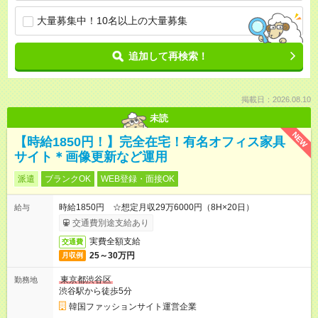
大量募集中！10名以上の大量募集
追加して再検索！
掲載日：2026.08.10
未読
NEW
【時給1850円！】完全在宅！有名オフィス家具
サイト＊画像更新など運用
派遣
ブランクOK
WEB登録・面接OK
時給1850円 ☆想定月収29万6000円（8H×20日）
給与
交通費別途支給あり
実費全額支給
交通費
25～30万円
月収例
東京都渋谷区
勤務地
渋谷駅から徒歩5分
韓国ファッションサイト運営企業