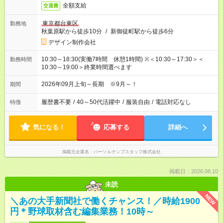
全額支給
交通費
東京都台東区
勤務地
秋葉原駅から徒歩10分
/
新御徒町駅から徒歩6分
デザイン制作会社
10:30～18:30(実働7時間 休憩1時間) ※＜10:30～17:30＞＜
勤務時間
10:30～19:00＞終業時間選べます
2026年09月上旬～長期 ※9月～！
期間
履歴書不要
/
40～50代活躍中
/
服装自由
/
電話対応なし
特徴
気になる！
応募する
詳細へ
掲載元企業名
パーソルテンプスタッフ株式会社
掲載日：2026.08.10
未読
NEW
＼あの大手新聞社で働くチャンス！／時給1900
円＊野球取材含む編集業務！10時～