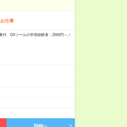
のお仕事
0円+残業代 DXツールの学習経験者：2000円～／
詳細へ