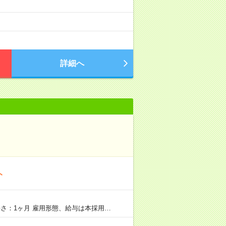
詳細へ
ト
さ：1ヶ月 雇用形態、給与は本採用…