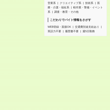
営業系
クリエイティブ系
技術系
医
療・介護・福祉系
軽作業・警備・イベント
系
調査・教育・その他
こだわりでバイト情報をさがす
WEB登録・面接OK
交通費別途支給あり
英語力不要
履歴書不要
週5日勤務