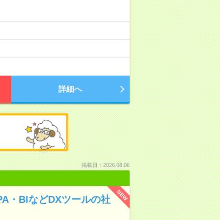
詳細へ
掲載日：2026.08.06
NEW
A・BIなどDXツールの社