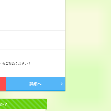
ートもご相談ください！
詳細へ
か？