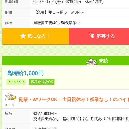
09:00～17:25(実働7時間25分 休憩1時間)
勤務時間
【急募】即日～長期 ※8月～！
期間
履歴書不要
/
40～50代活躍中
特徴
気になる！
応募する
未読
高時給1,600円
アルバイト
職種未経験OK
副業・WワークOK！土日祝休み！残業なし！のバイ
時給1,600円～
給与
交通費支給なし 【試用期間】試用期間あり 試用期間の長