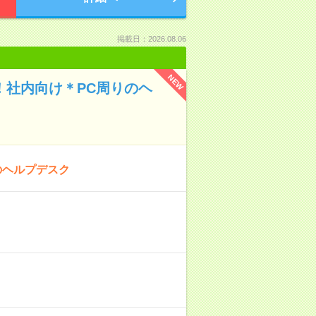
掲載日：2026.08.06
NEW
！社内向け＊PC周りのヘ
てのヘルプデスク