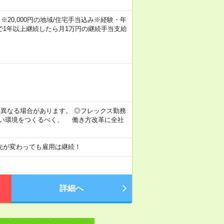
※20,000円の地域/住宅手当込み※経験・年
1年以上継続したら月1万円の継続手当支給
より異なる場合があります。 ◎フレックス勤務
すい環境をつくるべく、 働き方改革に全社
先が変わっても雇用は継続！
詳細へ