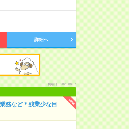
詳細へ
掲載日：2026.08.07
NEW
化業務など＊残業少な目