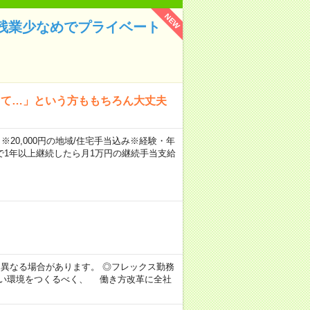
NEW
残業少なめでプライベート
って…」という方ももちろん大丈夫
※20,000円の地域/住宅手当込み※経験・年
1年以上継続したら月1万円の継続手当支給
より異なる場合があります。 ◎フレックス勤務
すい環境をつくるべく、 働き方改革に全社