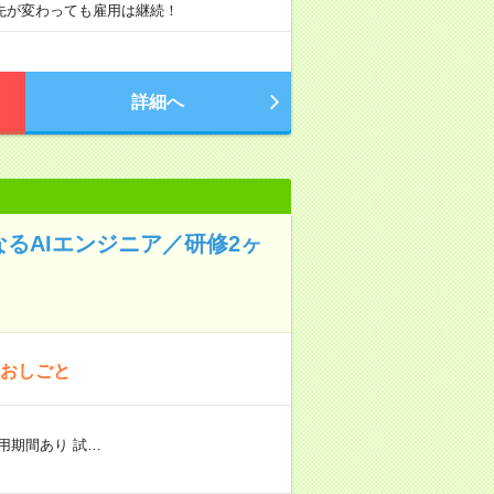
先が変わっても雇用は継続！
詳細へ
になるAIエンジニア／研修2ヶ
のおしごと
用期間あり 試…