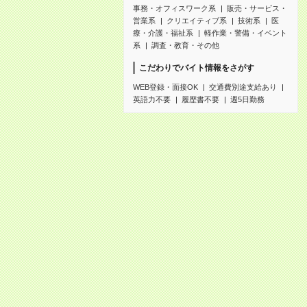
事務・オフィスワーク系
販売・サービス・
営業系
クリエイティブ系
技術系
医
療・介護・福祉系
軽作業・警備・イベント
系
調査・教育・その他
こだわりでバイト情報をさがす
WEB登録・面接OK
交通費別途支給あり
英語力不要
履歴書不要
週5日勤務