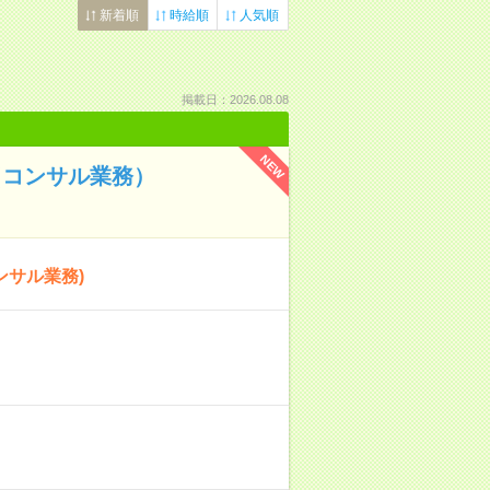
新着順
時給順
人気順
掲載日：2026.08.08
NEW
（コンサル業務）
ンサル業務)