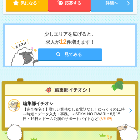
気になる！
応募する
詳細へ
少しエリアを広げると、
12
求人が
件増えます！
見てみる
編集部イチオシ
【完全在宅！】難しい業務なし＆電話なし！ゆっくりの11時
～時短＊データ入力・事務、＜SEKAI NO OWARI＊8月15
日・16日＞ドーム公演のサポートバイトなど
(8/7UP!)