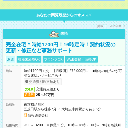
あなたの閲覧履歴からのオススメ
掲載日：2026.08.07
未読
完全在宅＊時給1700円！16時定時！契約状況の
更新・修正など事務サポート
派遣
職種未経験OK
ブランクOK
WEB登録・面接OK
時給1700円＋交 【月収例】272,000円～ ■給与の前払いが可
給与
能な速払いサービスあり
交通費別途支給あり
交通費支給あり
交通費
25～30万円
月収例
東京都品川区
勤務地
五反田駅から徒歩7分
/
大崎広小路駅から徒歩5分
情報通信会社
9:00～16:00 ※休憩60分。10時～18時・10時～19時も相談可
勤務時間