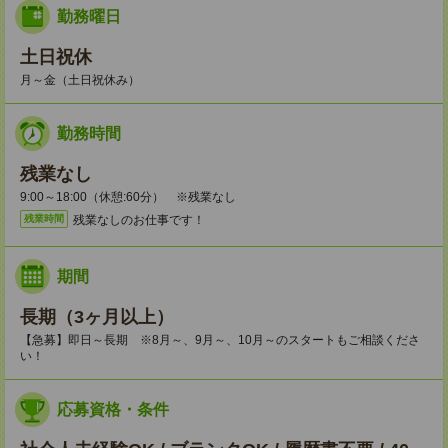
勤務曜日
土日祝休
月～金（土日祝休み）
勤務時間
残業なし
9:00～18:00（休憩:60分） ※残業なし
残業なしのお仕事です！
残業時間
期間
長期（3ヶ月以上）
【急募】即日～長期 ※8月～、9月～、10月～のスタートもご相談くださ
い！
応募資格・条件