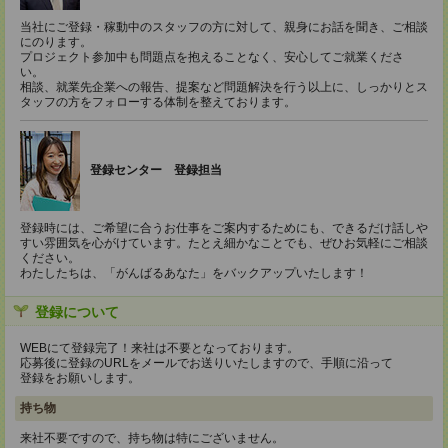
当社にご登録・稼動中のスタッフの方に対して、親身にお話を聞き、ご相談
にのります。
プロジェクト参加中も問題点を抱えることなく、安心してご就業くださ
い。
相談、就業先企業への報告、提案など問題解決を行う以上に、しっかりとス
タッフの方をフォローする体制を整えております。
登録センター 登録担当
登録時には、ご希望に合うお仕事をご案内するためにも、できるだけ話しや
すい雰囲気を心がけています。たとえ細かなことでも、ぜひお気軽にご相談
ください。
わたしたちは、「がんばるあなた」をバックアップいたします！
登録について
WEBにて登録完了！来社は不要となっております。
応募後に登録のURLをメールでお送りいたしますので、手順に沿って
登録をお願いします。
持ち物
来社不要ですので、持ち物は特にございません。