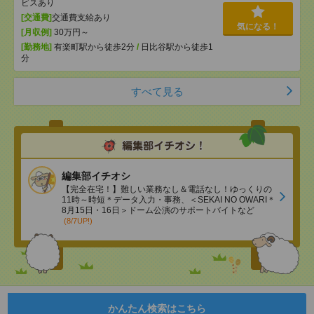
ビスあり
[交通費]
交通費支給あり
気になる！
[月収例]
30万円～
[勤務地]
有楽町駅から徒歩2分
/
日比谷駅から徒歩1
分
すべて見る
編集部イチオシ
【完全在宅！】難しい業務なし＆電話なし！ゆっくりの
11時～時短＊データ入力・事務、＜SEKAI NO OWARI＊
8月15日・16日＞ドーム公演のサポートバイトなど
(8/7UP!)
かんたん検索はこちら