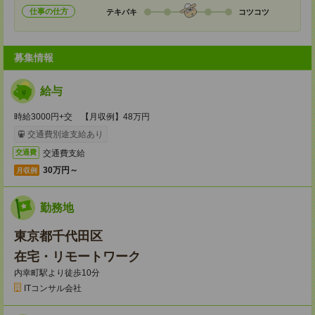
仕事の仕方
テキパキ
コツコツ
募集情報
給与
時給3000円+交 【月収例】48万円
交通費別途支給あり
交通費支給
交通費
30万円～
月収例
勤務地
東京都千代田区
在宅・リモートワーク
内幸町駅より徒歩10分
ITコンサル会社