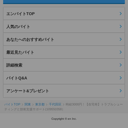
エンバイトTOP
人気のバイト
あなたへのおすすめバイト
最近見たバイト
詳細検索
バイトQ&A
アンケート&プレゼント
バイトTOP
関東
東京都
千代田区
時給3000円！【在宅有】トラブルシュー
ティングと技術支援サポート(109550358）
Copyright © en Inc.