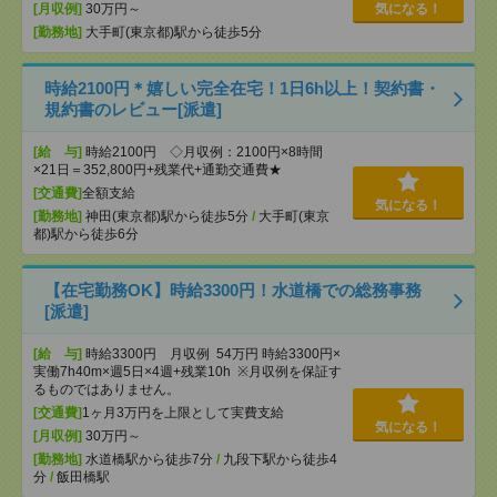
[月収例]
30万円～
気になる！
[勤務地]
大手町(東京都)駅から徒歩5分
時給2100円＊嬉しい完全在宅！1日6h以上！契約書・
規約書のレビュー[派遣]
[給 与]
時給2100円 ◇月収例：2100円×8時間
×21日＝352,800円+残業代+通勤交通費★
[交通費]
全額支給
気になる！
[勤務地]
神田(東京都)駅から徒歩5分
/
大手町(東京
都)駅から徒歩6分
【在宅勤務OK】時給3300円！水道橋での総務事務
[派遣]
[給 与]
時給3300円 月収例 54万円 時給3300円×
実働7h40m×週5日×4週+残業10h ※月収例を保証す
るものではありません。
[交通費]
1ヶ月3万円を上限として実費支給
気になる！
[月収例]
30万円～
[勤務地]
水道橋駅から徒歩7分
/
九段下駅から徒歩4
分
/
飯田橋駅