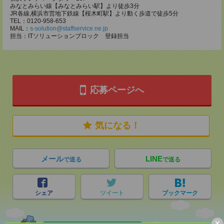
みなとみらい線【みなとみらい駅】より徒歩3分
JR各線,横浜市営地下鉄線【桜木町駅】より動く歩道で徒歩5分
TEL：0120-958-653
MAIL：
s-solution@staffservice.ne.jp
担当：ITソリューションブロック 登録担当
応募ページへ
気になる！
メール
LINE
で送る
で送る
シェア
ツイート
ブックマーク
×