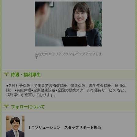
あなたのキャリアプランをバックアップしま
す！
待遇・福利厚生
●各種社会保険（労働者災害補償保険、健康保険、厚生年金保険、雇用保
険） ●有給休暇●定期健康診断●全国の提携スクールで優待サービス など、
福利厚生が充実しております。
フォローについて
ＩＴソリューション スタッフサポート担当