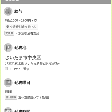
給与
時給1600～1700円＋交
交通費別途支給あり
・別途交通費支給
交通費
勤務地
さいたま市中央区
JR京浜東北線 さいたま新都心駅 徒歩3分
IT・Web・通信
勤務曜日
週5日
週休2日制(シフト勤務)
休日休暇
勤務時間