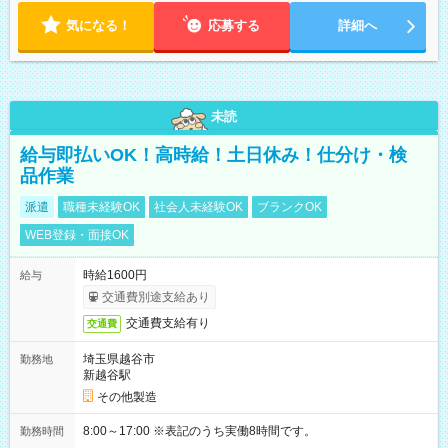
気になる！
応募する
詳細へ
未読
給与即払いOK！高時給！土日休み！仕分け・検
品作業
派遣
職種未経験OK
社会人未経験OK
ブランクOK
WEB登録・面接OK
時給1600円
給与
交通費別途支給あり
交通費支給有り
交通費
埼玉県越谷市
勤務地
新越谷駅
その他製造
8:00～17:00 ※表記のうち実働8時間です。
勤務時間