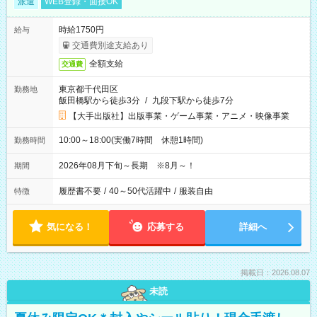
派遣
WEB登録・面接OK
時給1750円
給与
交通費別途支給あり
全額支給
交通費
東京都千代田区
勤務地
飯田橋駅から徒歩3分
/
九段下駅から徒歩7分
【大手出版社】出版事業・ゲーム事業・アニメ・映像事業
10:00～18:00(実働7時間 休憩1時間)
勤務時間
2026年08月下旬～長期 ※8月～！
期間
履歴書不要
/
40～50代活躍中
/
服装自由
特徴
気になる！
応募する
詳細へ
掲載日：2026.08.07
未読