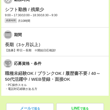
シフト勤務 / 残業少
9:00～17:30/10:00～18:30/16:30～9:30
月10時間
残業時間
期間
長期（3ヶ月以上）
【急募】即日～長期 ※開始日応相談!
応募資格・条件
職種未経験OK / ブランクOK / 履歴書不要 / 40～
50代活躍中 / WEB登録・面接OK
・PC操作スキル
・電話対応経験がある方
メール
LINE
で送る
で送る