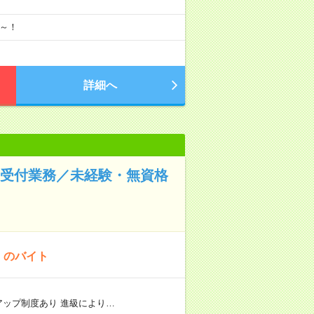
月～！
詳細へ
間受付業務／未経験・無資格
！のバイト
リアアップ制度あり 進級により…