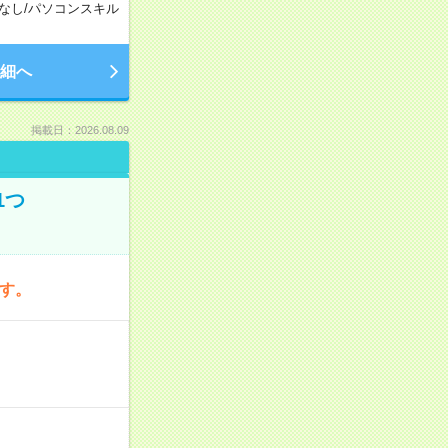
なし
/
パソコンスキル
細へ
掲載日：2026.08.09
1つ
です。