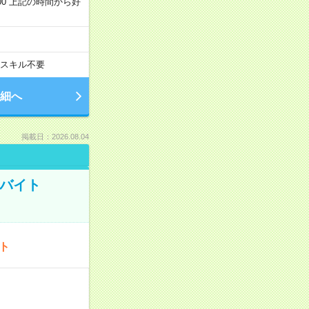
～22:00 上記の時間から好
スキル不要
細へ
掲載日：2026.08.04
トバイト
ート