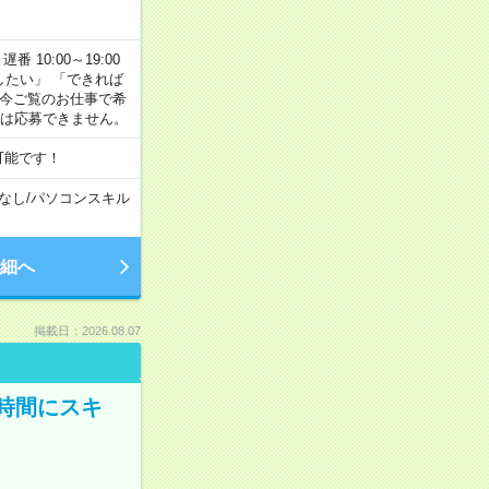
番 10:00～19:00
がしたい」 「できれば
 今ご覧のお仕事で希
合は応募できません。
可能です！
なし
/
パソコンスキル
細へ
掲載日：2026.08.07
時間にスキ