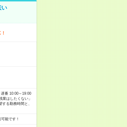
伝い
K！
番 10:00～19:00
残業はしたくない」
望する勤務時間と、
談可能です！