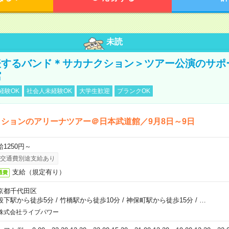
未読
表するバンド＊サカナクション＞ツアー公演のサポ
館
経験OK
社会人未経験OK
大学生歓迎
ブランクOK
ションのアリーナツアー＠日本武道館／9月8日～9日
給1250円～
交通費別途支給あり
支給（規定有り）
通費
京都千代田区
段下駅から徒歩5分
/
竹橋駅から徒歩10分
/
神保町駅から徒歩15分
/
…
株式会社ライブパワー