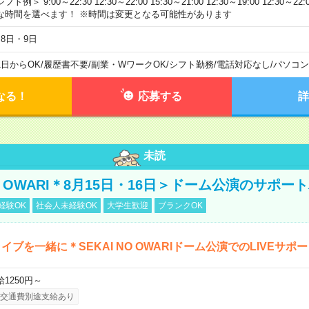
フト例＞ 9:00～22:30 12:30～22:00 15:30～21:00 12:30～19:00 12:30
な時間を選べます！ ※時間は変更となる可能性があります
月8日・9日
1日からOK
/
履歴書不要
/
副業・WワークOK
/
シフト勤務
/
電話対応なし
/
パソコン
なる！
応募する
詳
未読
NO OWARI＊8月15日・16日＞ドーム公演のサポー
経験OK
社会人未経験OK
大学生歓迎
ブランクOK
イブを一緒に＊SEKAI NO OWARIドーム公演でのLIVEサポ
給1250円～
交通費別途支給あり