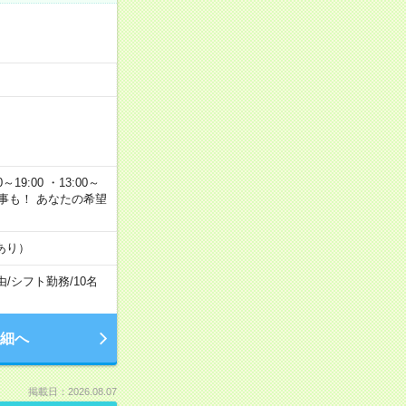
～19:00 ・13:00～
なお仕事も！ あなたの希望
あり）
由
/
シフト勤務
/
10名
細へ
掲載日：2026.08.07