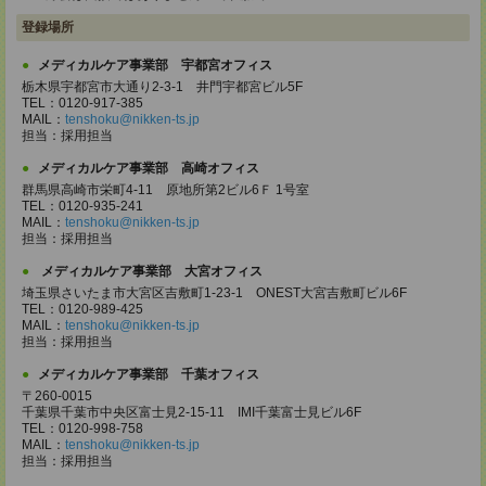
登録場所
メディカルケア事業部 宇都宮オフィス
栃木県宇都宮市大通り2-3-1 井門宇都宮ビル5F
TEL：0120-917-385
MAIL：
tenshoku@nikken-ts.jp
担当：採用担当
メディカルケア事業部 高崎オフィス
群馬県高崎市栄町4-11 原地所第2ビル6Ｆ 1号室
TEL：0120-935-241
MAIL：
tenshoku@nikken-ts.jp
担当：採用担当
メディカルケア事業部 大宮オフィス
埼玉県さいたま市大宮区吉敷町1-23-1 ONEST大宮吉敷町ビル6F
TEL：0120-989-425
MAIL：
tenshoku@nikken-ts.jp
担当：採用担当
メディカルケア事業部 千葉オフィス
〒260-0015
千葉県千葉市中央区富士見2-15-11 IMI千葉富士見ビル6F
TEL：0120-998-758
MAIL：
tenshoku@nikken-ts.jp
担当：採用担当