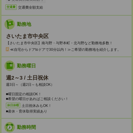
交通費全額支給
交通費
勤務地
さいたま市中央区
【さいたま市中央区】南与野・与野本町・北与野など勤務地多数！
≪自宅からドアtoドアで30分以内！≫ご希望の勤務地を紹介します。
勤務曜日
週2～3 / 土日祝休
週3日～（週2日～も相談OK）
■曜日固定の相談OK！
■希望の曜日があればご相談ください！
土日祝休みもOK！
休日休暇
■産休・育休取得実績あり
勤務時間