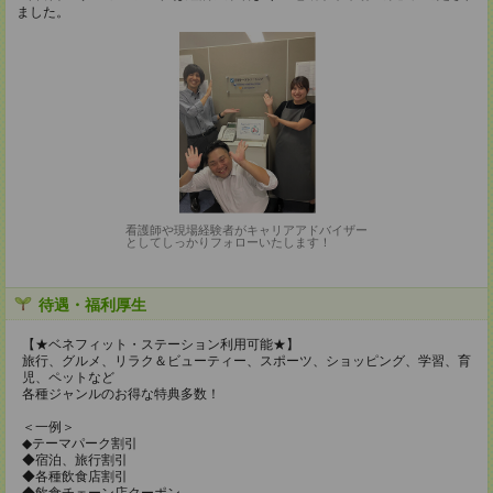
ました。
看護師や現場経験者がキャリアアドバイザー
としてしっかりフォローいたします！
待遇・福利厚生
【★ベネフィット・ステーション利用可能★】
旅行、グルメ、リラク＆ビューティー、スポーツ、ショッピング、学習、育
児、ペットなど
各種ジャンルのお得な特典多数！
＜一例＞
◆テーマパーク割引
◆宿泊、旅行割引
◆各種飲食店割引