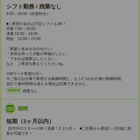
シフト勤務 / 残業なし
9:00～18:00（休憩60分）
■ご希望があれば下記シフトもOK！
早番 7:00～16:00
遅番 10:00～19:00
時短 10:00～15:00
「家族と休みを合わせたい」
「余裕を持って夕飯の準備がしたい」
「できれば残業はしたくない」
など、ご希望を教えてくださいね。
※Wワーク希望の方へ
今ご覧のお仕事で希望する勤務時間と、もう1つのお仕事の勤務時間。
合計で週40時間を超える場合は応募できません。
残業なし
残業時間
期間
短期（3ヶ月以内）
【8月中のスタートOK！急募！】2カ月～ ■ご応募から最短2～3日後に就
業が可能です！