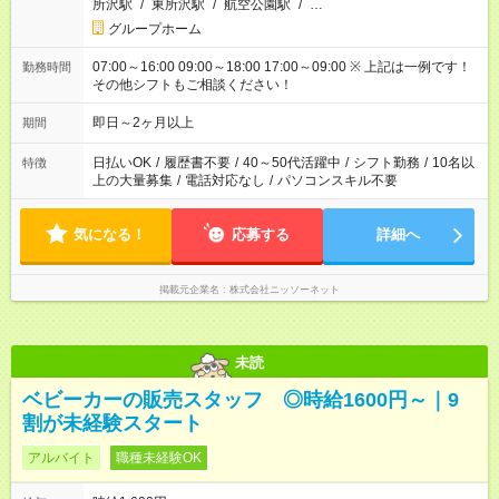
所沢駅
/
東所沢駅
/
航空公園駅
/
…
グループホーム
07:00～16:00 09:00～18:00 17:00～09:00 ※ 上記は一例です！
勤務時間
その他シフトもご相談ください！
即日～2ヶ月以上
期間
日払いOK
/
履歴書不要
/
40～50代活躍中
/
シフト勤務
/
10名以
特徴
上の大量募集
/
電話対応なし
/
パソコンスキル不要
気になる！
応募する
詳細へ
掲載元企業名
株式会社ニッソーネット
未読
ベビーカーの販売スタッフ ◎時給1600円～｜9
割が未経験スタート
アルバイト
職種未経験OK