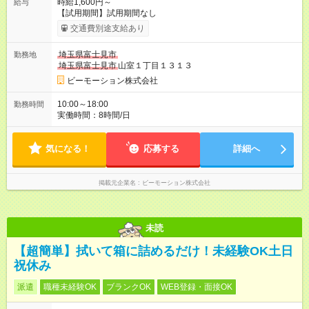
時給1,600円～
給与
【試用期間】試用期間なし
交通費別途支給あり
埼玉県富士見市
勤務地
埼玉県富士見市
山室１丁目１３１３
ビーモーション株式会社
10:00～18:00
勤務時間
実働時間：8時間/日
気になる！
応募する
詳細へ
掲載元企業名
ビーモーション株式会社
未読
【超簡単】拭いて箱に詰めるだけ！未経験OK土日
祝休み
派遣
職種未経験OK
ブランクOK
WEB登録・面接OK