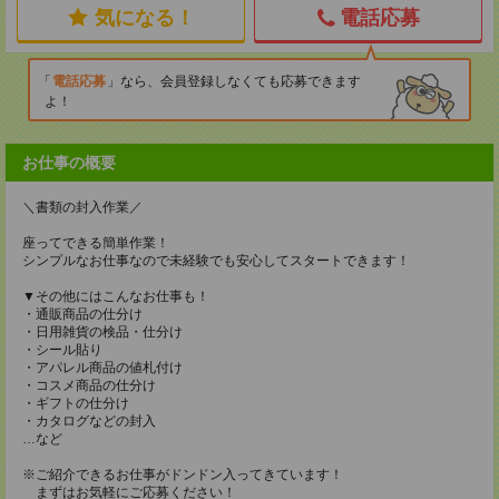
気になる！
電話応募
電話応募
なら、会員登録しなくても応募できます
よ！
お仕事の概要
＼書類の封入作業／
座ってできる簡単作業！
シンプルなお仕事なので未経験でも安心してスタートできます！
▼その他にはこんなお仕事も！
・通販商品の仕分け
・日用雑貨の検品・仕分け
・シール貼り
・アパレル商品の値札付け
・コスメ商品の仕分け
・ギフトの仕分け
・カタログなどの封入
…など
※ご紹介できるお仕事がドンドン入ってきています！
まずはお気軽にご応募ください！