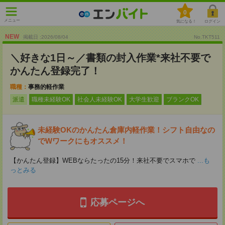
0
メニュー
気になる！
ログイン
NEW
掲載日 :2026
/
08
/
04
No.TKT511
＼好きな1日～／書類の封入作業*来社不要で
かんたん登録完了！
職種：
事務的軽作業
派遣
職種未経験OK
社会人未経験OK
大学生歓迎
ブランクOK
未経験OKのかんたん倉庫内軽作業！シフト自由なの
でWワークにもオススメ！
【かんたん登録】WEBならたったの15分！来社不要でスマホで
...も
っとみる
応募ページへ