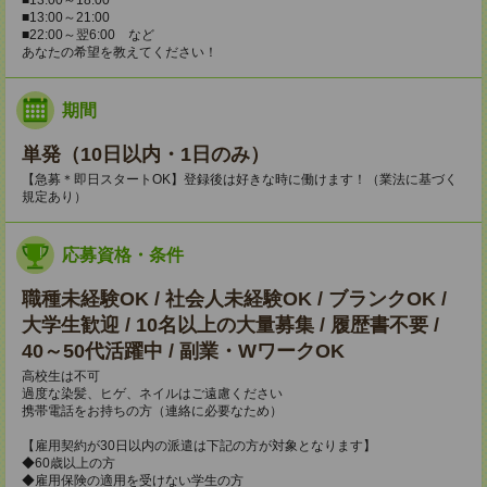
■13:00～18:00
■13:00～21:00
■22:00～翌6:00 など
あなたの希望を教えてください！
期間
単発（10日以内・1日のみ）
【急募＊即日スタートOK】登録後は好きな時に働けます！（業法に基づく
規定あり）
応募資格・条件
職種未経験OK / 社会人未経験OK / ブランクOK /
大学生歓迎 / 10名以上の大量募集 / 履歴書不要 /
40～50代活躍中 / 副業・WワークOK
高校生は不可
過度な染髪、ヒゲ、ネイルはご遠慮ください
携帯電話をお持ちの方（連絡に必要なため）
【雇用契約が30日以内の派遣は下記の方が対象となります】
◆60歳以上の方
◆雇用保険の適用を受けない学生の方