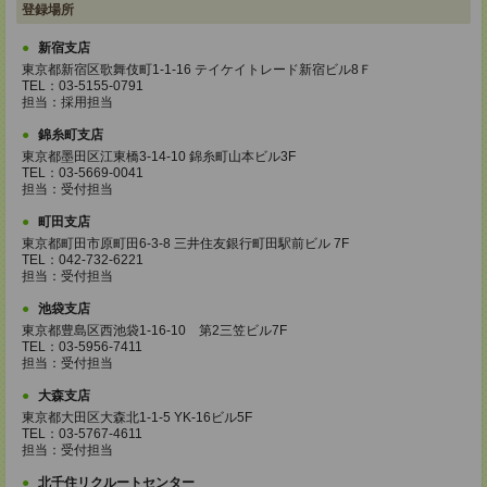
登録場所
新宿支店
東京都新宿区歌舞伎町1-1-16 テイケイトレード新宿ビル8Ｆ
TEL：03-5155-0791
担当：採用担当
錦糸町支店
東京都墨田区江東橋3-14-10 錦糸町山本ビル3F
TEL：03-5669-0041
担当：受付担当
町田支店
東京都町田市原町田6-3-8 三井住友銀行町田駅前ビル 7F
TEL：042-732-6221
担当：受付担当
池袋支店
東京都豊島区西池袋1-16-10 第2三笠ビル7F
TEL：03-5956-7411
担当：受付担当
大森支店
東京都大田区大森北1-1-5 YK-16ビル5F
TEL：03-5767-4611
担当：受付担当
北千住リクルートセンター