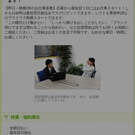
ます！
【即日～勤務OKのお仕事多数】応募から最短翌々日にはお仕事スタート！し
かもお給料は最短翌日振込みでスグにゲットできます。シフトも事前申請な
のでラクラク勤務スタートできます。
「この曜日だけ働きたい」「しっかり稼げるおしごとがしたい」「ブランク
明けでまずは慣れることから始めたい」など志望理由は何でもOK！お気軽に
ご相談ください。ご登録はお近くの支店で可能です。お好きな曜日・時間に
お越しください！
登録場所は徒歩5分圏内です。ぜひ、お気軽
にお越しくださいね。
待遇・福利厚生
・全額日払い
・最短翌日振込