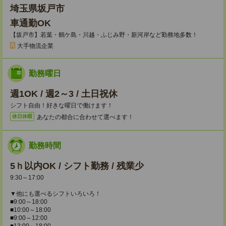
埼玉県坂戸市
車通勤OK
【坂戸市】若葉・鶴ケ島・川越・ふじみ野・新河岸など勤務地多数！
大手物流企業
勤務曜日
週1OK / 週2～3 / 土日祝休
シフト自由！好きな曜日で働けます！
あなたの都合に合わせて選べます！
休日休暇
勤務時間
5ｈ以内OK / シフト勤務 / 残業少
9:30～17:00
▼他にも選べるシフトいろいろ！
■9:00～18:00
■10:00～18:00
■9:00～12:00