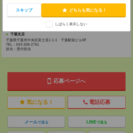
柏支店
千葉県柏市旭町1-1-17 SNビル5F
スキップ
どちらも気になる！
TEL：04-7146-2681
しばらく表示しない
担当：受付担当
千葉支店
千葉県千葉市中央区富士見1-1-1 千葉駅前ビル9F
TEL：043-306-2791
担当：受付担当
応募ページへ
気になる！
電話応募
メール
LINE
で送る
で送る