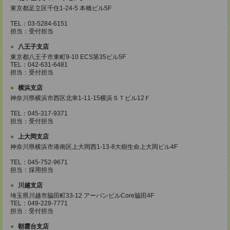
東京都足立区千住1-24-5 本橋ビル5F
TEL：03-5284-6151
担当：受付担当
八王子支店
東京都八王子市東町9-10 ECS第35ビル5F
TEL：042-631-6481
担当：受付担当
横浜支店
神奈川県横浜市西区北幸1-11-15横浜ＳＴビル12Ｆ
TEL：045-317-9371
担当：受付担当
上大岡支店
神奈川県横浜市港南区上大岡西1-13-8大樹生命上大岡ビル4F
TEL：045-752-9671
担当：採用担当
川越支店
埼玉県川越市脇田町33-12 アーバンビルCore脇田4F
TEL：049-228-7771
担当：受付担当
朝霞台支店