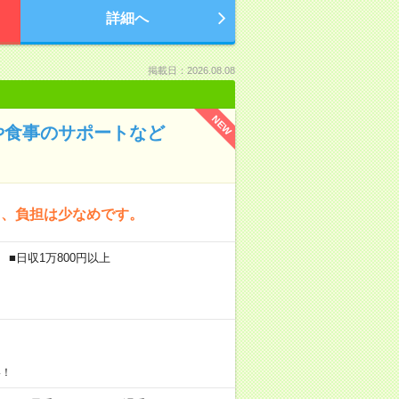
詳細へ
掲載日：2026.08.08
NEW
や食事のサポートなど
く、負担は少なめです。
 ■日収1万800円以上
い！