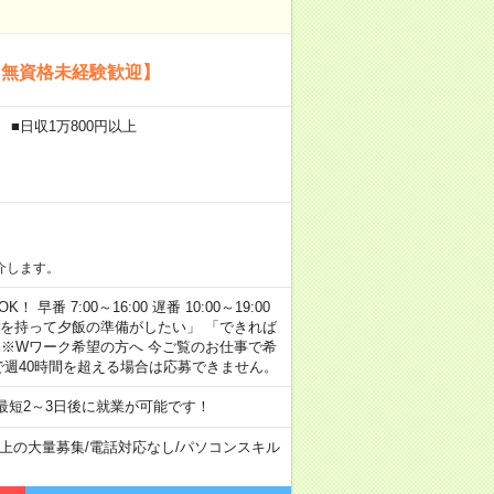
【無資格未経験歓迎】
 ■日収1万800円以上
介します。
早番 7:00～16:00 遅番 10:00～19:00
「余裕を持って夕飯の準備がしたい」 「できれば
 ※Wワーク希望の方へ 今ご覧のお仕事で希
で週40時間を超える場合は応募できません。
最短2～3日後に就業が可能です！
以上の大量募集
/
電話対応なし
/
パソコンスキル