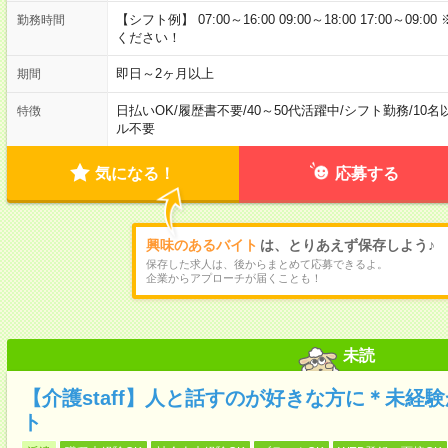
【シフト例】 07:00～16:00 09:00～18:00 17:00
勤務時間
ください！
即日～2ヶ月以上
期間
日払いOK
/
履歴書不要
/
40～50代活躍中
/
シフト勤務
/
10名
特徴
ル不要
気になる！
応募する
興味のあるバイト
は、とりあえず保存しよう♪
保存した求人は、後からまとめて応募できるよ。
企業からアプローチが届くことも！
未読
【介護staff】人と話すのが好きな方に＊未経
ト