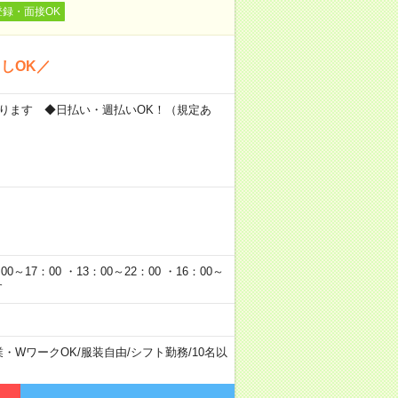
登録・面接OK
しOK／
もあります ◆日払い・週払いOK！（規定あ
0～17：00 ・13：00～22：00 ・16：00～
す
業・WワークOK
/
服装自由
/
シフト勤務
/
10名以