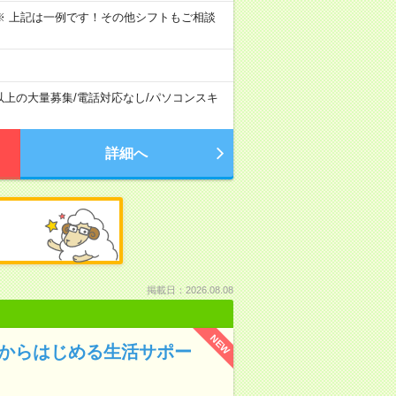
～09:00 ※ 上記は一例です！その他シフトもご相談
以上の大量募集
/
電話対応なし
/
パソコンスキ
詳細へ
掲載日：2026.08.08
NEW
験からはじめる生活サポー