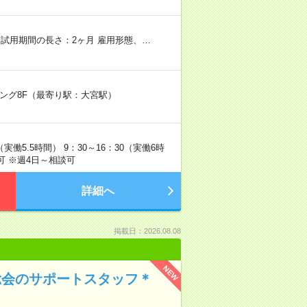
試用期間の長さ：2ヶ月 雇用形態、…
ィング8F（最寄り駅：大宮駅）
実働5.5時間） 9：30～16：30（実働6時
可 ※週4日～相談可
詳細へ
掲載日：2026.08.08
NEW
総会のサポートスタッフ＊