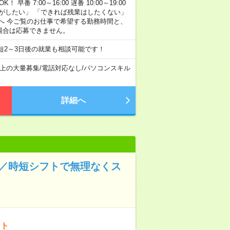
早番 7:00～16:00 遅番 10:00～19:00
がしたい」 「できれば残業はしたくない」
へ 今ご覧のお仕事で希望する勤務時間と、
場合は応募できません。
短2～3日後の就業も相談可能です！
以上の大量募集
/
電話対応なし
/
パソコンスキル
詳細へ
日／時短シフトで無理なくス
イト