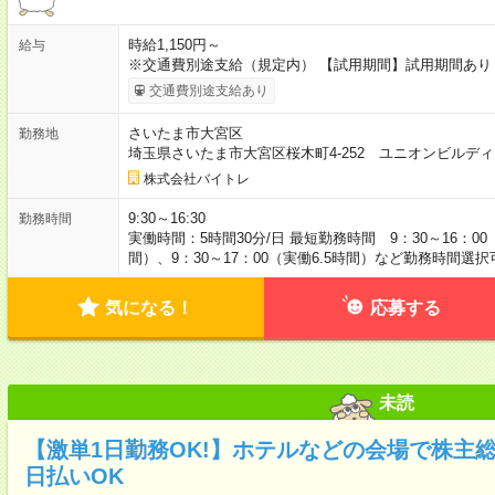
時給1,150円～
給与
※交通費別途支給（規定内） 【試用期間】試用期間あり 
交通費別途支給あり
さいたま市大宮区
勤務地
埼玉県さいたま市大宮区桜木町4-252 ユニオンビルデ
株式会社バイトレ
9:30～16:30
勤務時間
実働時間：5時間30分/日 最短勤務時間 9：30～16：00（
間）、9：30～17：00（実働6.5時間）など勤務時間選択
気になる！
応募する
未読
【激単1日勤務OK!】ホテルなどの会場で株主
日払いOK