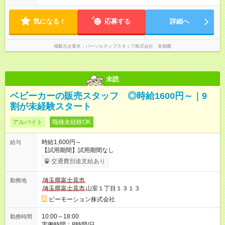
気になる！
応募する
詳細へ
掲載元企業名
パーソルテンプスタッフ株式会社 首都圏
未読
ベビーカーの販売スタッフ ◎時給1600円～｜9
割が未経験スタート
アルバイト
職種未経験OK
時給1,600円～
給与
【試用期間】試用期間なし
交通費別途支給あり
埼玉県富士見市
勤務地
埼玉県富士見市
山室１丁目１３１３
ビーモーション株式会社
10:00～18:00
勤務時間
実働時間：8時間/日