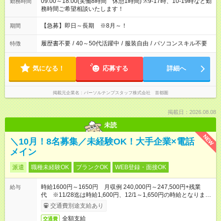
09:00～18:00(実働8時間 休憩1時間) ※9-17時、10-19時など勤
勤務時間
務時間ご希望相談いたします！
【急募】即日～長期 ※8月～！
期間
履歴書不要
/
40～50代活躍中
/
服装自由
/
パソコンスキル不要
特徴
気になる！
応募する
詳細へ
掲載元企業名
パーソルテンプスタッフ株式会社 首都圏
掲載日：2026.08.08
未読
NEW
＼10月！8名募集／未経験OK！大手企業×電話
メイン
派遣
職種未経験OK
ブランクOK
WEB登録・面接OK
時給1600円～1650円 月収例 240,000円～247,500円+残業
給与
代 ※11/28迄は時給1,600円、12/1～1,650円の時給となりま
す。
交通費別途支給あり
全額支給
交通費