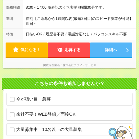
8:30～17:00 ※表記のうち実働7時間30分です。
勤務時間
長期【ご応募から1週間以内(最短2日目)のスピード就業が可能】
期間
即日～
日払いOK
/
履歴書不要
/
電話対応なし
/
パソコンスキル不要
特徴
気になる！
応募する
詳細へ
掲載元企業名
株式会社テクノ・サービス
こちらの条件も追加しませんか？
今が狙い目！急募
来社不要！WEB登録／面接OK
大量募集中！10名以上の大量募集